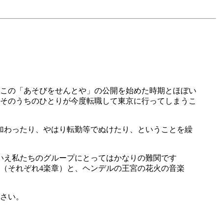
この「あそびをせんとや」の公開を始めた時期とほぼい
、そのうちのひとりが今度転職して東京に行ってしまうこ
加わったり、やはり転勤等でぬけたり、ということを繰
いえ私たちのグループにとってはかなりの難関です
（それぞれ4楽章）と、ヘンデルの王宮の花火の音楽
下さい。