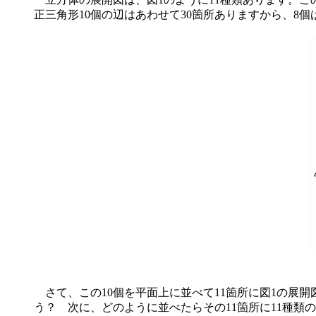
正三角形10個の辺はあわせて30箇所ありますから、8
さて、この10個を平面上に並べて11箇所に図1の展
う？ 次に、どのように並べたらその11箇所に11種類