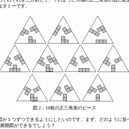
個はダミーです。
図 2：10枚の正三角形のピース
開図が１つずつできるようにしたいのです。まず、どのように並
の展開図ができるでしょう？