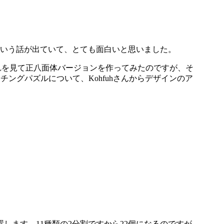
いう話が出ていて、とても面白いと思いました。
れを見て正八面体バージョンを作ってみたのですが、そ
チングパズルについて、Kohfuhさんからデザインのア
します。11種類の2分割ですから22個になるのですが、