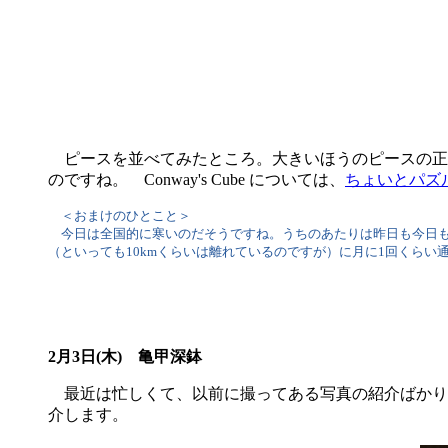
ピースを並べてみたところ。大きいほうのピースの正
のですね。 Conway's Cube については、
ちょいとパズ
＜おまけのひとこと＞
今日は全国的に寒いのだそうですね。うちのあたりは昨日も今日も
（といっても10kmくらいは離れているのですが）に月に1回くら
2月3日(木) 亀甲深鉢
最近は忙しくて、以前に撮ってある写真の紹介ばかり
介します。