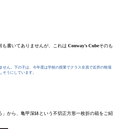
何も書いてありませんが、これは
Conway's Cube
そのも
ません。下の子は、今年度は学校の授業でクラス全員で近所の牧場
しそうにしています。
ろ」から、亀甲深鉢という不切正方形一枚折の箱をご紹