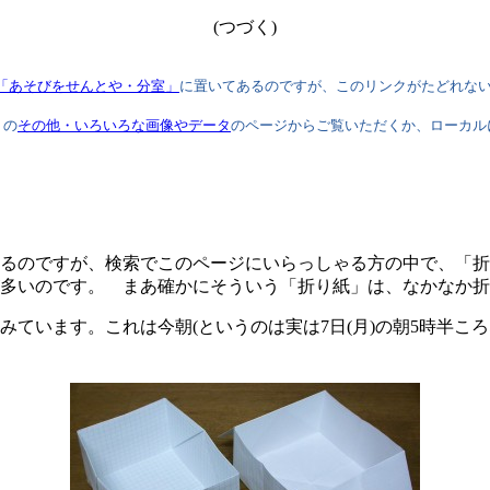
(つづく)
「あそびをせんとや・分室」
に置いてあるのですが、このリンクがたどれな
」の
その他・いろいろな画像やデータ
のページからご覧いただくか、ローカル
るのですが、検索でこのページにいらっしゃる方の中で、「折
多いのです。 まあ確かにそういう「折り紙」は、なかなか折
います。これは今朝(というのは実は7日(月)の朝5時半ころ