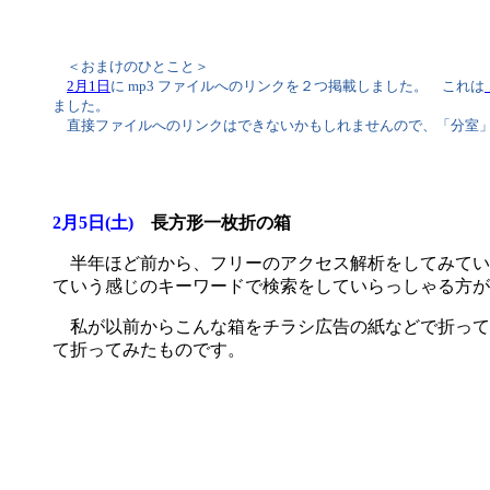
＜おまけのひとこと＞
2月1日
に mp3 ファイルへのリンクを２つ掲載しました。 これは
ました。
直接ファイルへのリンクはできないかもしれませんので、「分室
2月5日(土)
長方形一枚折の箱
半年ほど前から、フリーのアクセス解析をしてみてい
ていう感じのキーワードで検索をしていらっしゃる方が
私が以前からこんな箱をチラシ広告の紙などで折ってみて
て折ってみたものです。