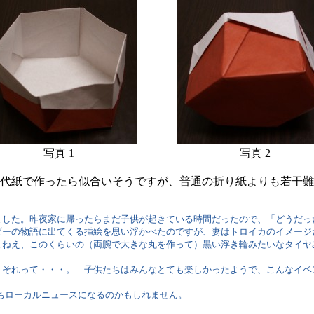
写真 1
写真 2
代紙で作ったら似合いそうですが、普通の折り紙よりも若干難
した。昨夜家に帰ったらまだ子供が起きている時間だったので、「どうだっ
ダーの物語に出てくる挿絵を思い浮かべたのですが、妻はトロイカのイメージ
ねえ、このくらいの（両腕で大きな丸を作って）黒い浮き輪みたいなタイヤ
それって・・・。 子供たちはみんなとても楽しかったようで、こんなイベ
ちローカルニュースになるのかもしれません。