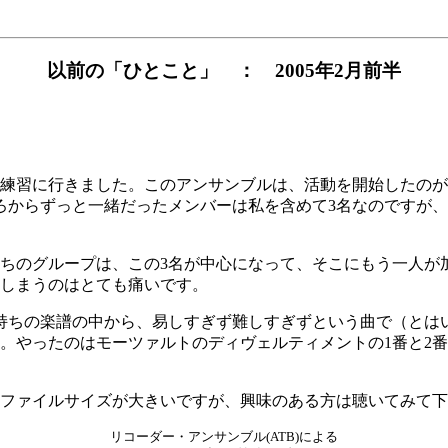
以前の「ひとこと」 ： 2005年2月前半
練習に行きました。このアンサンブルは、活動を開始したのが
ろからずっと一緒だったメンバーは私を含めて3名なのですが
ちのグループは、この3名が中心になって、そこにもう一人が
しまうのはとても痛いです。
持ちの楽譜の中から、易しすぎず難しすぎずという曲で（とは
。やったのはモーツァルトのディヴェルティメントの1番と2番
とファイルサイズが大きいですが、興味のある方は聴いてみて
リコーダー・アンサンブル(ATB)による