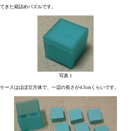
てきた箱詰めパズルです。
写真 1
ースはほぼ立方体で、一辺の長さが4.5cmくらいです。