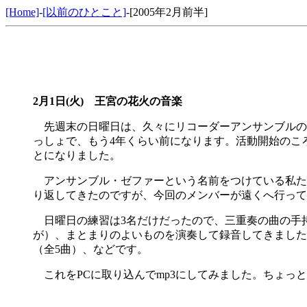
[Home]
-
[以前のひとこと]
-[2005年2月前半]
2月1日(火) 王宮の花火の音楽
先週末の日曜日は、久々にリコーダーアンサンブルの
っしょで、もう4年くらい前になります。活動開始のこ
とになりました。
アンサンブル・ゼファーという名前をつけている私た
り返してきたのですが、今回のメンバーが遠くへ行って
日曜日の練習は3名だけだったので、三重奏の曲の手
が）、まとまりのよいものを演奏して録音してきました
（全5曲）、などです。
これをPCに取り込んでmp3にしてみました。ちょっ