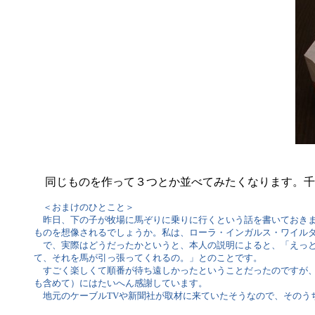
同じものを作って３つとか並べてみたくなります。千
＜おまけのひとこと＞
昨日、下の子が牧場に馬ぞりに乗りに行くという話を書いておきま
ものを想像されるでしょうか。私は、ローラ・インガルス・ワイル
で、実際はどうだったかというと、本人の説明によると、「えっと
て、それを馬が引っ張ってくれるの。」とのことです。
すごく楽しくて順番が待ち遠しかったということだったのですが、
も含めて）にはたいへん感謝しています。
地元のケーブルTVや新聞社が取材に来ていたそうなので、そのう