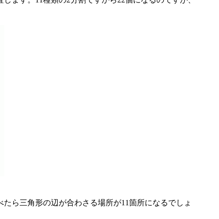
べたら三角形の辺が合わさる場所が11箇所になるでしょ