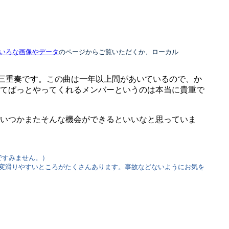
いろな画像やデータ
のページからご覧いただくか、ローカル
、の三重奏です。この曲は一年以上間があいているので、か
てぱっとやってくれるメンバーというのは本当に貴重で
いつかまたそんな機会ができるといいなと思っていま
ですみません。）
変滑りやすいところがたくさんあります。事故などないようにお気を