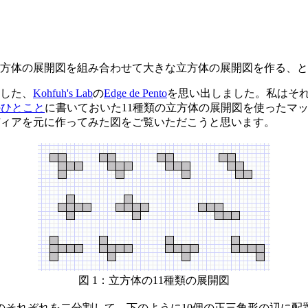
方体の展開図を組み合わせて大きな立方体の展開図を作る、と
した、
Kohfuh's Lab
の
Edge de Pento
を思い出しました。私はそ
のひとこと
に書いておいた11種類の立方体の展開図を使ったマッ
ィアを元に作ってみた図をご覧いただこうと思います。
図 1：立方体の11種類の展開図
それぞれを二分割して、下のように10個の正三角形の辺に配置