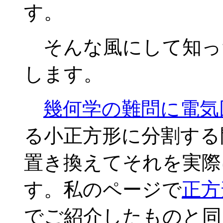
す。
そんな風にして知っ
します。
幾何学の難問に電気
る小正方形に分割する
置き換えてそれを実際
す。私のページで
正方
でご紹介したものと同