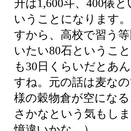
升は1,600斗、400
いうことになります。
すから、高校で習う等
いたい80石というこ
も30日くらいだとあ
すね。元の話は麦なの
様の穀物倉が空になる
さかなという気もしま
憶違いかな。）