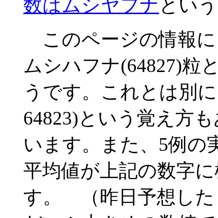
数はムシヤフナ
という
このページの情報に
ムシハフナ(64827
うです。これとは別に
64823)という覚え
います。また、5例の
平均値が上記の数字に
す。 （昨日予想した