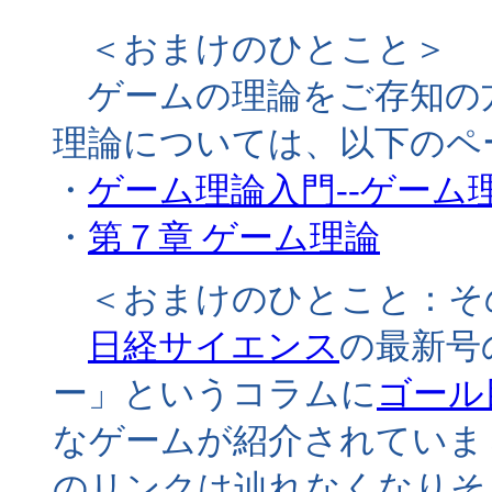
＜おまけのひとこと＞
ゲームの理論をご存知の
理論については、以下のペ
・
ゲーム理論入門--ゲーム
・
第７章 ゲーム理論
＜おまけのひとこと：そ
日経サイエンス
の最新号
ー」というコラムに
ゴール
なゲームが紹介されていま
のリンクは辿れなくなりそ