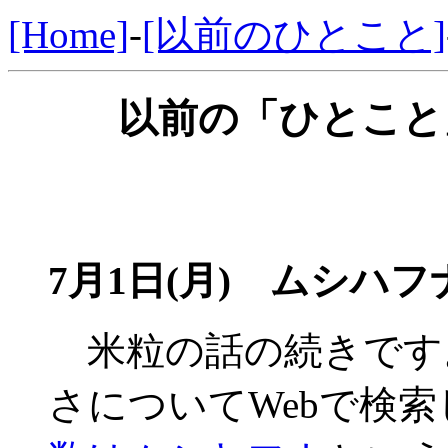
[Home]
-
[以前のひとこと]
以前の「ひとこと」
7月1日(月) ムシハ
米粒の話の続きです
さについてWebで検