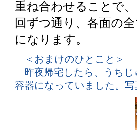
重ね合わせることで、
回ずつ通り、各面の全
になります。
＜おまけのひとこと＞
昨夜帰宅したら、うちじ
容器になっていました。写