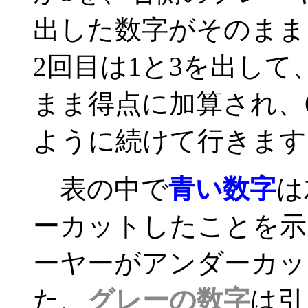
出した数字がそのまま
2回目は1と3を出し
まま得点に加算され、
ように続けて行きます
表の中で
青い数字
は
ーカットしたことを示
ーヤーがアンダーカッ
た、
グレーの数字
は引