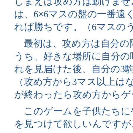
しまえば攻め方は動けませ
は、6×6マスの盤の一番遠
れば勝ちです。（6マスの
最初は、攻め方は自分の陣
うち、好きな場所に自分の
れを見届けた後、自分の3
（攻め方から3マス以上は
が終わったら攻め方からゲ
このゲームを子供たちに
を見つけて欲しいんですが