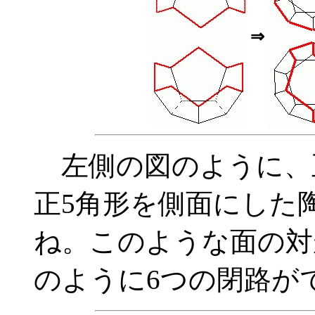
⇒
左側の図のように、正
正5角形を側面にした
ね。このような面の対
のように6つの閉路が