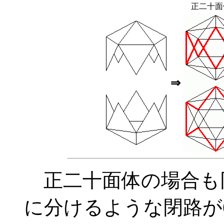
正二十面
⇒
正二十面体の場合も同
に分けるような閉路が