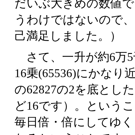
だいぶ大きめの数値で
うわけではないので、
己満足しました。）
さて、一升が約6万5
16乗(65536)にか
の62827の2を底とし
ど16です）。という
毎日倍・倍にしてゆく