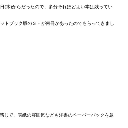
日(木)からだったので、多分それほどよい本は残ってい
ットブック版のＳＦが何冊かあったのでもらってきまし
長い感じで、表紙の雰囲気なども洋書のペーパーバックを意