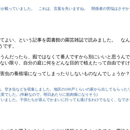
事が載っていました。 これは、言葉を失いますね。 関係者の苦悩はさぞか
てよい、という記事を図書館の園芸雑誌で読みました。 なん
うです。
うんだったら、囮ではなくて番人ですから別にいいと思うんで
ない限り、自分の庭に何をどんな目的で植えたって自由ですけ
害虫の養殖場になってしまったりしないものなんでしょうか？
空き缶などを収集しました。地区の100戸くらいの家から出してもらったリ
変でした。(年齢なので、明日あたりに筋肉痛になりそう)
いました。子供たちが喜んでかまいに行っても逃げるわけでもなく、なでさ