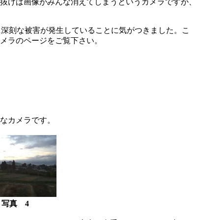
抜けば画像がみんな消えてしまうというカメラですが、
に深刻な被害が発生していることに気がつきました。こ
メラのページをご覧下さい。
さなカメラです。
写真 4