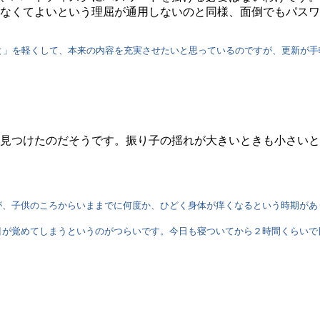
なくてよいという理屈が通用しないのと同様、面倒でもパスワ
と」を軽くして、本来の内容を充実させたいと思っているのですが、更新が手
見つけたのだそうです。振り子の揺れが大きいときも小さいと
、子供のころからいままでに何度か、ひどく身体が痒くなるという時期があ
が覚めてしまうというのがつらいです。今日も寝ついてから２時間くらいで