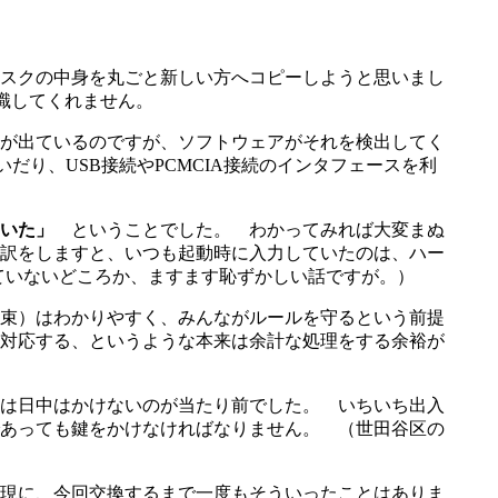
スクの中身を丸ごと新しい方へコピーしようと思いまし
識してくれません。
が出ているのですが、ソフトウェアがそれを検出してく
り、USB接続やPCMCIA接続のインタフェースを利
いた」
ということでした。 わかってみれば大変まぬ
訳をしますと、いつも起動時に入力していたのは、ハー
ていないどころか、ますます恥ずかしい話ですが。）
束）はわかりやすく、みんながルールを守るという前提
対応する、というような本来は余計な処理をする余裕が
は日中はかけないのが当たり前でした。 いちいち出入
あっても鍵をかけなければなりません。 （世田谷区の
現に、今回交換するまで一度もそういったことはありま