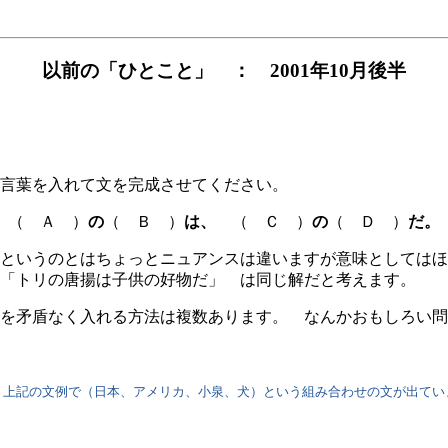
以前の「ひとこと」 ： 2001年10月後半
言葉を入れて文を完成させてください。
（ Ａ ）
の
（ Ｂ ）
は、
（ Ｃ ）
の
（ Ｄ ）
だ。
というのとはちょっとニュアンスは違いますが意味としてはほ
「トリの唐揚は子供の好物だ」 は同じ解だと考えます。
を矛盾なく入れる方法は複数あります。 なんかおもしろい問
で（日本、アメリカ、小泉、犬）という組み合わせの文が出ていました。（原文は英語