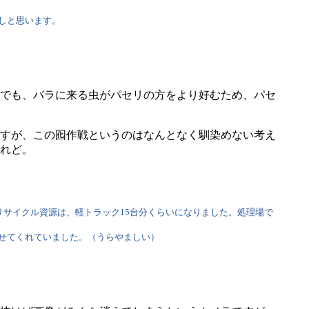
しと思います。
でも、バラに来る虫がパセリの方をより好むため、パセ
すが、この囮作戦というのはなんとなく馴染めない考え
れど。
サイクル資源は、軽トラック15台分くらいになりました。処理場で
せてくれていました。（うらやましい）