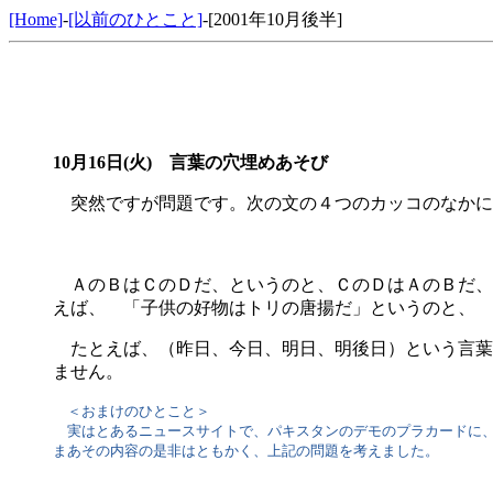
[Home]
-
[以前のひとこと]
-[2001年10月後半]
10月16日(火) 言葉の穴埋めあそび
突然ですが問題です。次の文の４つのカッコのなかに
ＡのＢはＣのＤだ、というのと、ＣのＤはＡのＢだ、
えば、 「子供の好物はトリの唐揚だ」というのと、 
たとえば、（昨日、今日、明日、明後日）という言葉
ません。
＜おまけのひとこと＞
実はとあるニュースサイトで、パキスタンのデモのプラカードに、上記の文例
まあその内容の是非はともかく、上記の問題を考えました。