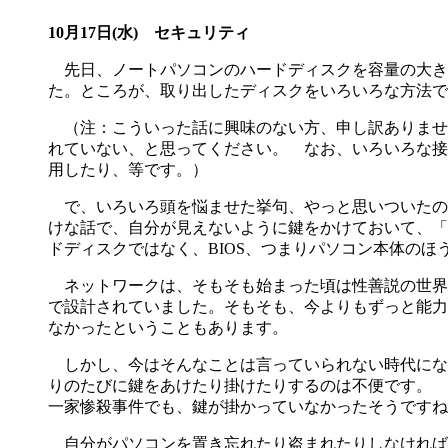
10月17日(水) セキュリティ
先日、ノートパソコンのハードディスクを容量の大き
た。ところが、取り出したディスクをいろいろな方法で
（注：こういった話に興味のない方、申し訳ありませ
れていない、と思ってください。 なお、いろいろな接続
用したり、等です。）
で、いろいろ頭を悩ませた挙句、やっと思いついたの
けな話で、自分が見えないように鍵をかけておいて、「
ドディスクではなく、BIOS、つまりパソコン本体の
ネットワークは、そもそも始まった頃は性善説の世界
で設計されていました。そもそも、今よりもずっと能力
なかったということもあります。
しかし、今はそんなことは言っていられない時代にな
りのたびに鍵をあけたり掛けたりするのは不便です。 
一家惨殺事件でも、鍵が掛かっていなかったそうですね
自分がパソコンを置き忘れたり盗まれたりしなければ