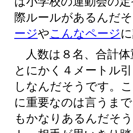
は小学校の運動会の定
際ルールがあるんだそ
ージ
や
こんなページ
に
人数は８名、合計体
とにかく４メートル引
しなんだそうです。こ
に重要なのは言うまで
もかなりあるんだそう