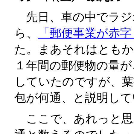
先日、車の中でラジ
ら、
「郵便事業が赤字
た。まあそれはともか
１年間の郵便物の量が
していたのですが、葉
包が何通、と説明して
ここで、あれっと思い