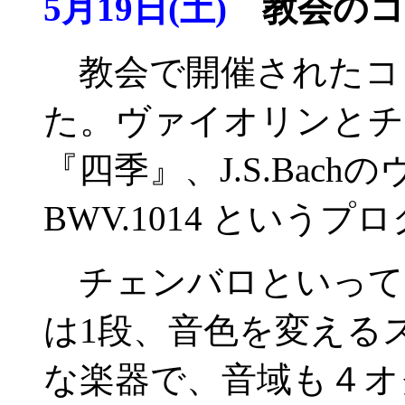
5月19日(土)
教会のコ
教会で開催されたコ
た。ヴァイオリンとチェン
『四季』、J.S.Bachの
BWV.1014 という
チェンバロといって
は1段、音色を変える
な楽器で、音域も４オ