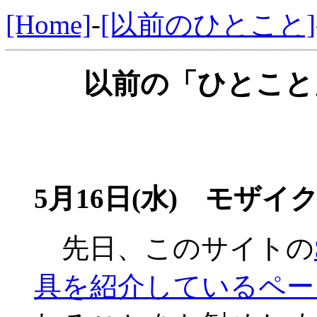
[Home]
-
[以前のひとこと]
以前の「ひとこと」
5月16日(水) モザイ
先日、このサイトの
具を紹介しているペー