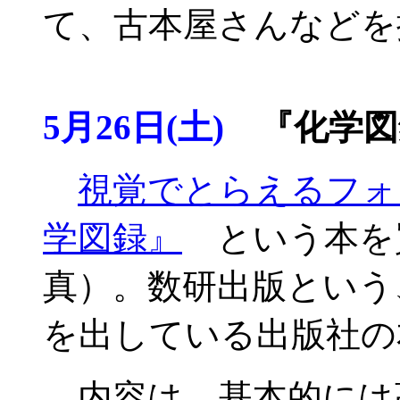
て、古本屋さんなどを
5月26日(土)
『化学図
視覚でとらえるフォ
学図録』
という本を
真）。数研出版という
を出している出版社の
内容は、基本的には