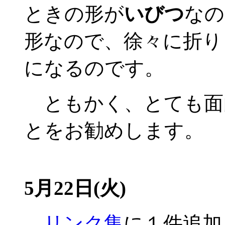
ときの形が
いびつ
なの
形なので、徐々に折り
になるのです。
ともかく、とても面
とをお勧めします。
5月22日(火)
リンク集
に１件追加