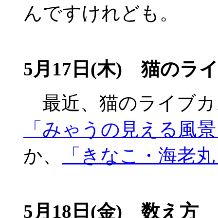
んですけれども。
5月17日(木) 猫のラ
最近、猫のライブカ
「みゃうの見える風景
か、
「きなこ・海老丸
5月18日(金) 数え方