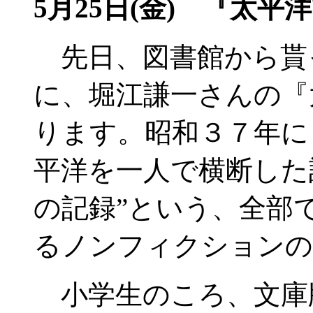
5月25日(金) 『太
先日、図書館から貰
に、堀江謙一さんの『
ります。昭和３７年に
平洋を一人で横断した
の記録”という、全部
るノンフィクションの
小学生のころ、文庫