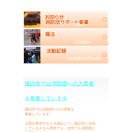
諏訪市では消防団への入団者
を募集しています
諏訪市では消防団への入団者を
募集しています。
入団を希望する１８歳以上で。諏訪市に在住
している人なら男性でも、女性でも消防団に