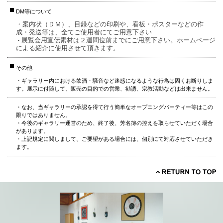
DM等について
・案内状（ＤＭ）、目録などの印刷や、看板・ポスターなどの作
成・発送等は、全てご使用者にてご用意下さい
展覧会用宣伝素材は２週間位前までにご用意下さい。ホームページ
・
による紹介に使用させて頂きます。
その他
・ギャラリー内における飲酒・騒音など迷惑になるような行為は固くお断りしま
す。展示に付随して、販売の目的での営業、勧誘、宗教活動などは出来ません。
・なお、当ギャラリーの承認を得て行う簡単なオープニングパーティー等はこの
限りではありません。
・今後のギャラリー運営のため、終了後、芳名簿の控えを取らせていただく場合
があります。
・上記規定に関しまして、ご要望がある場合には、個別にて対応させていただき
ます。