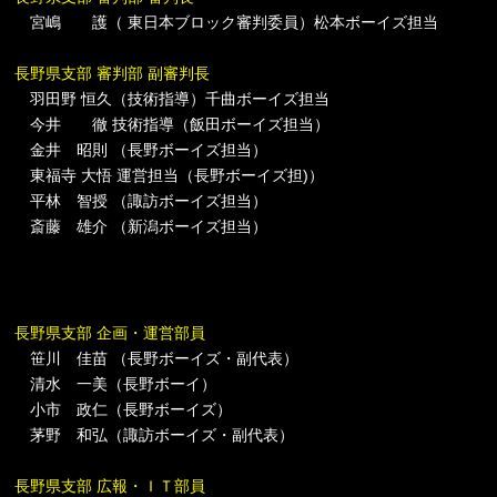
宮嶋 護（ 東日本ブロック審判委員）松本ボーイズ担当
長野県支部 審判部 副審判長
羽田野 恒久（技術指導）千曲ボーイズ担当
今井 徹 技術指導（飯田ボーイズ担当）
金井 昭則 （長野ボーイズ担当）
東福寺 大悟 運営担当（長野ボーイズ担)）
平林 智授 （諏訪ボーイズ担当）
斎藤 雄介 （新潟ボーイズ担当）
長野県支部 企画・運営部員
笹川 佳苗 （長野ボーイズ・副代表）
清水 一美（長野ボーイ）
小市 政仁（長野ボーイズ）
茅野 和弘（諏訪ボーイズ・副代表）
長野県支部 広報・ＩＴ部員