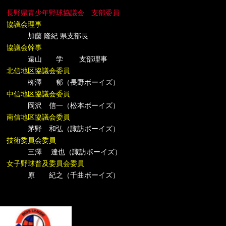
長野県青少年野球協議会 支部委員
協議会理事
加藤 隆紀 県支部長
協議会幹事
遠山 学 支部理事
北信地区協議会委員
栁澤 郁（長野ボーイズ）
中信地区協議会委員
岡沢 信一（松本ボーイズ）
南信地区協議会委員
茅野 和弘（諏訪ボーイズ）
技術委員会委員
三澤 達也（諏訪ボーイズ）
女子野球普及委員会委員
原 紀之（千曲ボーイズ）