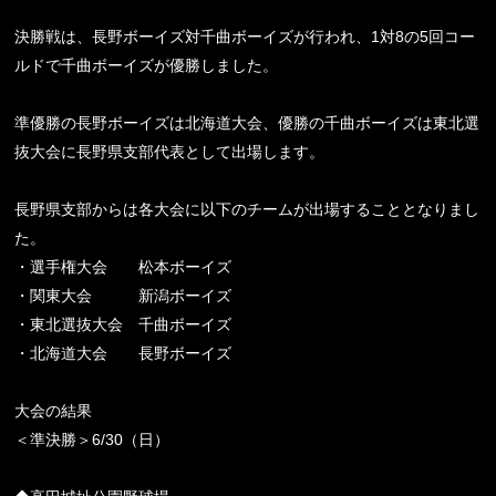
決勝戦は、長野ボーイズ対千曲ボーイズが行われ、1対8の5回コー
ルドで千曲ボーイズが優勝しました。
準優勝の長野ボーイズは北海道大会、優勝の千曲ボーイズは東北選
抜大会に長野県支部代表として出場します。
長野県支部からは各大会に以下のチームが出場することとなりまし
た。
・選手権大会 松本ボーイズ
・関東大会 新潟ボーイズ
・東北選抜大会 千曲ボーイズ
・北海道大会 長野ボーイズ
大会の結果
＜準決勝＞6/30（日）