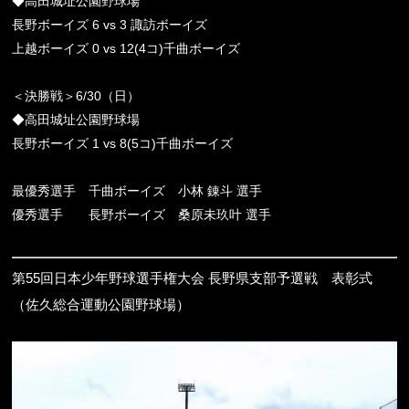
◆高田城址公園野球場
長野ボーイズ 6 vs 3 諏訪ボーイズ
上越ボーイズ 0 vs 12(4コ)千曲ボーイズ
＜決勝戦＞6/30（日）
◆高田城址公園野球場
長野ボーイズ 1 vs 8(5コ)千曲ボーイズ
最優秀選手 千曲ボーイズ 小林 錬斗 選手
優秀選手 長野ボーイズ 桑原未玖叶 選手
第
55
回日本少年野球選手権大会
長野県支部予選戦 表彰式
（佐久総合運動公園野球場）