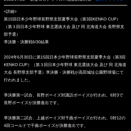
<詳細>
第15回日本少年野球長野県支部夏季大会（第3回KENKO CUP）
（第３回日本少年野球 東北選抜大会 及び 同 北海道大会 長野県支
部予選）
準決勝・決勝戦6/30結果
2024年6月30日に第15回日本少年野球長野県支部夏季大会（第3回
KENKO CUP）（第３回日本少年野球 東北選抜大会 及び 同 北海道
大会 長野県支部予選）準決勝・決勝戦が高田城址公園野球場にて
行われました。
準決勝第一試合、長野ボーイズ対諏訪ボーイズが行われ、6対3で
長野ボーイズが決勝進出です。
準決勝第二試合、上越ボーイズ対千曲ボーイズが行われ、0対12の
4回コールドで千曲ボーイズが決勝進出です。