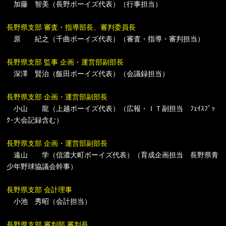
加藤 智美（長野ボーイズ代表）（行事担当）
長野県支部 審査・指導部長、審判委員長
原 紀之（千曲ボーイズ代表）（審査・指導・審判担当）
長野県支部 監事 企画・運営部副部長
深澤 賢治（飯田ボーイズ代表）（会議録担当）
長野県支部 企画・運営部副部長
小山 龍（上越ボーイズ代表）（広報・ＩＴ副担当 ﾌｪｲｽﾌﾞｯ
ｸ･大会記録含む）
長野県支部 企画・運営部副部長
遠山 学（信濃大町ボーイズ代表）（育成企画担当 長野県青
少年野球協議会幹事）
長野県支部 会計理事
小池 秀昭（会計担当）
長野県支部 審判部 審判長