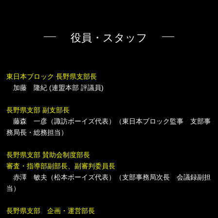
役員・スタッフ
東日本ブロック 長野県支部長
加藤 隆紀 (連盟本部 評議員)
長野県支部 副支部長
藤森 一彦（諏訪ボーイズ代表）（東日本ブロック監事 支部事
務局長・総務担当）
長野県支部 賛助会制度部長
審査・指導部副部長、副審判委員長
赤澤 敏夫（松本ボーイズ代表）（支部事務局次長 会議録副担
当）
長野県支部 企画・運営部長