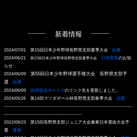
新着情報
2024/07/01 第15回日本少年野球長野県支部夏季大会
結果
2024/06/21
日程変更
のお知
第
15
回日本少年野球長野県支部夏季大会
らせ
2024/06/09
第55回日本少年野球選手権大会 長野県支部予
選
結果
2024/06/09
信州筑北ボーイズ
のリンク先を更新しました。
2024/05/26 第14回マツダボール杯長野県支部春季大会
結果
------------------------------------------------------------------------------------
---------------------------------------------------
2022/08/23 第15回長野県支部ジュニア大会兼東日本選抜大会予
選
速報