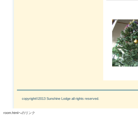
copyright©2013 Sunshine Lodge all rights reserved.
room.htmlへのリンク