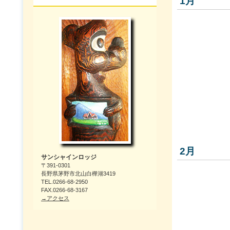
1月
2月
サンシャインロッジ
〒391-0301
長野県茅野市北山白樺湖3419
TEL.0266-68-2950
FAX.0266-68-3167
→アクセス