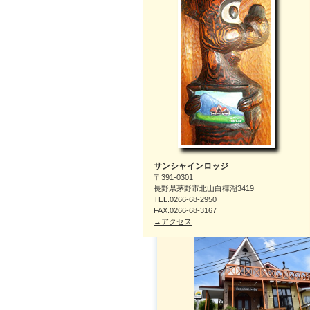
サンシャインロッジ
〒391-0301
長野県茅野市北山白樺湖3419
TEL.0266-68-2950
FAX.0266-68-3167
→アクセス