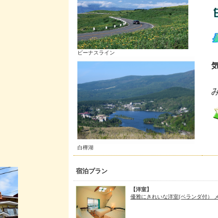
ビーナスライン
白樺湖
宿泊プラン
【洋室】
優雅にきれいな洋室(ベランダ付） 