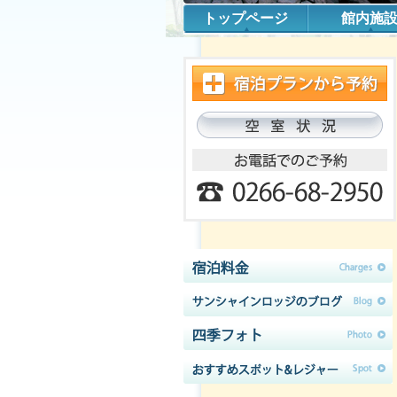
トップページ
館内施