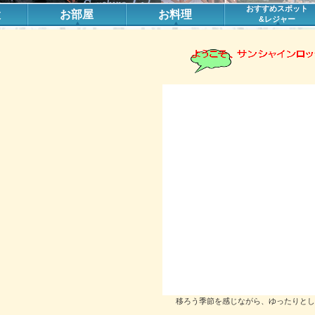
おすすめスポット
設
お部屋
お料理
&レジャー
移ろう季節を感じながら、ゆったりとし