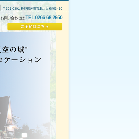
｜
〒391-0301 長野県茅野市北山白樺湖3419
TEL.0266-68-2950
・お問い合わせは