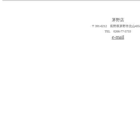
茅野店
〒391-0212 長野県茅野市北山4355
TEL 0266-77-5733
e-mail