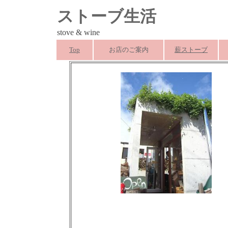
ストーブ生活
stove & wine
Top
お店のご案内
薪ストーブ