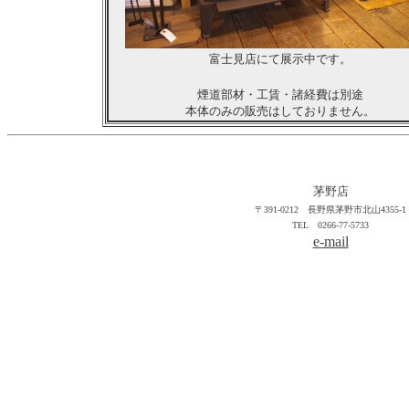
富士見店にて展示中です。
煙道部材・工賃・諸経費は別途
本体のみの販売はしておりません。
茅野店
〒391-0212 長野県茅野市北山4355-1
TEL 0266-77-5733
e-mail