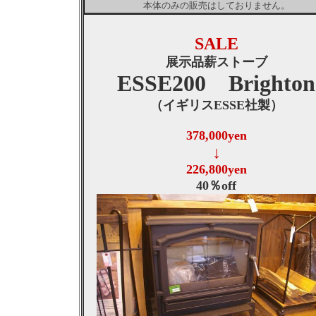
本体のみの販売はしておりません。
SALE
展示品薪ストーブ
ESSE200 Brighton
（イギリスESSE社製）
378,000yen
↓
226,800yen
40％off