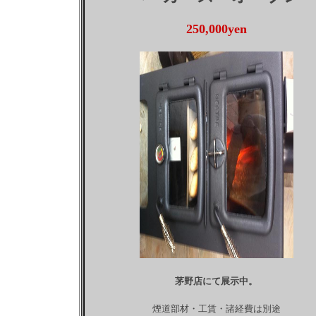
250,000yen
茅野店にて展示中。
煙道部材・工賃・諸経費は別途