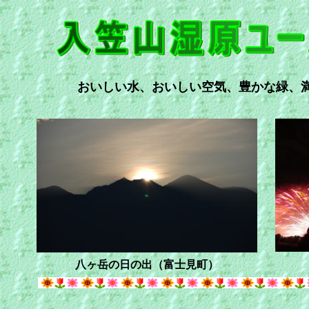
おいしい水、おいしい空気、豊かな緑、
湖
八ヶ岳の日の出（富士見町）