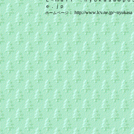
ｅ．ｊｐ
： http://www.lcv.ne.jp/~nyukasa
ホームページ