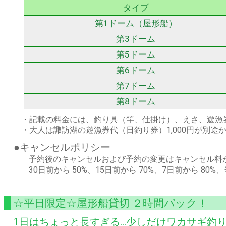
タイプ
第1ドーム（屋形船）
第3ドーム
第5ドーム
第6ドーム
第7ドーム
第8ドーム
・記載の料金には、釣り具（竿、仕掛け）、えさ、遊漁
・大人は諏訪湖の遊漁券代（日釣り券）1,000円が別
●キャンセルポリシー
予約後のキャンセルおよび予約の変更はキャンセル料
30日前から 50%、15日前から 70%、7日前から 80%
☆平日限定☆屋形船貸切 ２時間パック！
1日はちょっと長すぎる...少しだけワカサギ