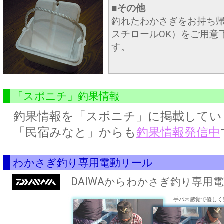
■その他
釣れたわかさぎをお持ち帰
スチロールOK）をご用意
す。
「スポニチ」釣果情報
釣果情報を「スポニチ」に掲載してい
「民宿みなと」からも
釣果情報発信中
わかさぎ釣り専用電動リール
DAIWAからわかさぎ釣り専用電
手バネ感覚で優しく