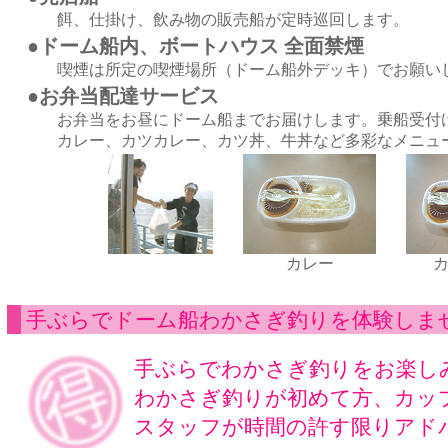
餌、仕掛け、飲み物の販売船が定時巡回します。
●ドーム船内、ボートハウス 全面禁煙
喫煙は所定の喫煙場所（ドーム船外デッキ）でお願い
●お弁当配達サービス
お弁当をお昼にドーム船までお届けします。乗船受付
カレー、カツカレー、カツ丼、牛丼など多彩なメニュ
カレー
手ぶらでドーム船わかさぎ釣りを体験しま
手ぶらでわかさぎ釣りをお楽し
わかさぎ釣りが初めて方、カッ
スタッフが時間の許す限りアド