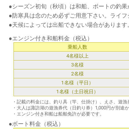
●シーズン初旬（秋頃）は和船、ボートの釣果
●防寒具は念のため必ずご用意下さい。ライフ
●天候によっては出船できない場合があります
●エンジン付き和船料金（税込）
乗船人数
4名様以上
3名様
2名様
1名様（平日）
1名様（土日祝日）
・記載の料金には、釣り具（竿、仕掛け）、えさ、遊漁
・大人は諏訪湖の遊漁券代（日釣り券）1,000円が別
・エンジン付き和船は船舶免許が必要です。
●ボート料金（税込）