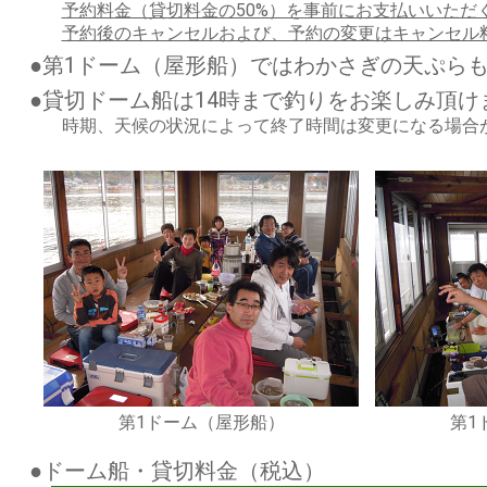
予約料金（貸切料金の50%）を事前にお支払いいただ
予約後のキャンセルおよび、予約の変更はキャンセル
●第1ドーム（屋形船）ではわかさぎの天ぷら
●貸切ドーム船は14時まで釣りをお楽しみ頂け
時期、天候の状況によって終了時間は変更になる場合
第1ドーム（屋形船）
第1
●ドーム船・貸切料金（税込）