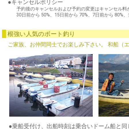
●キャンセルポリシー
予約後のキャンセルおよび予約の変更はキャンセル料
30日前から 50%、15日前から 70%、7日前から 80%
根強い人気のボート釣り
ご家族、お仲間同士でお楽しみ下さい。 和船（
●乗船受付け、出船時刻は乗合いドーム船と同