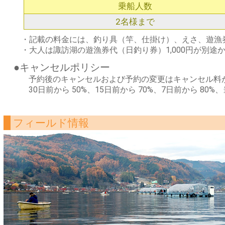
乗船人数
2名様まで
・記載の料金には、釣り具（竿、仕掛け）、えさ、遊漁
・大人は諏訪湖の遊漁券代（日釣り券）1,000円が別
●キャンセルポリシー
予約後のキャンセルおよび予約の変更はキャンセル料
30日前から 50%、15日前から 70%、7日前から 80%
フィールド情報