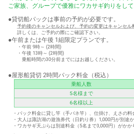
ご家族、グループで優雅にワカサギ釣りをして
●貸切船パックは事前の予約が必要です。
予約後のキャンセルおよび、予約の変更はキャンセル
詳しくは、ご予約の際にご確認下さい。
●午前または午後 1組限定プランです。
・午前 9時～ (2時間)
・午後 13時～ (2時間)
乗船時間の30分前までにはお越しください。
●屋形船貸切 2時間パック料金（税込）
乗船人数
5名様まで
6名様以上
・パック料金に貸し竿（手バネ竿）、仕掛け、えさの料
・大人は諏訪湖の遊漁券代（日釣り券）1,000円が別
・ワカサギ天ぷらは別途料金（5名まで3,000円）がかか