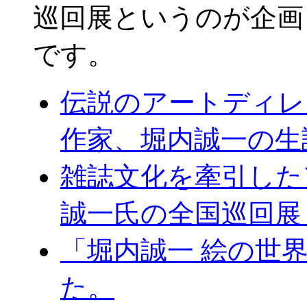
巡回展というのが企画
です。
伝説のアートディレ
作家、堀内誠一の生
雑誌文化を牽引した
誠一氏の全国巡回展
「堀内誠一 絵の世
た。