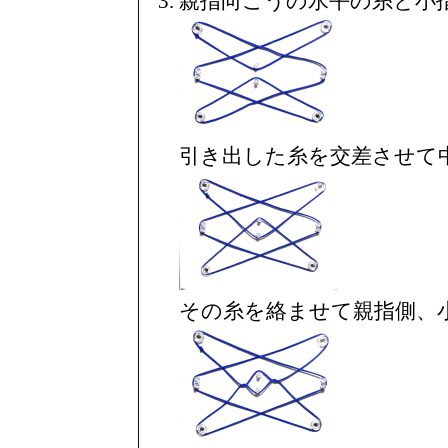
親指向こうの水平の糸と小
引き出した糸を交差させて
その糸を絡ませて親指側、