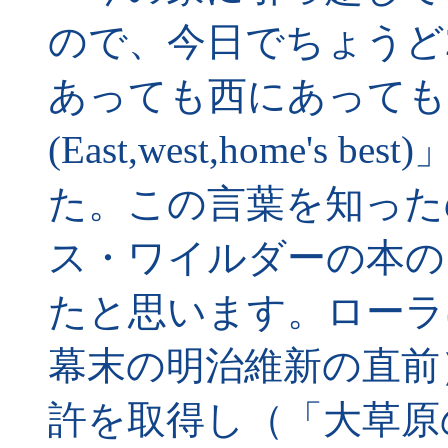
ので、今日でちょうど
あっても西にあっても
(East,west,home'
た。この言葉を知った
ス・ワイルダーの本の
たと思います。ローラは
幕末の明治維新の直前
許を取得し（「大草原