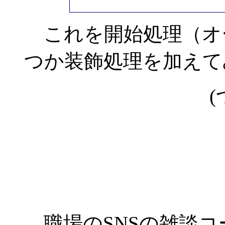
これを開始処理（オ
つか装飾処理を加えて
(
職場のSNSの雑談コ