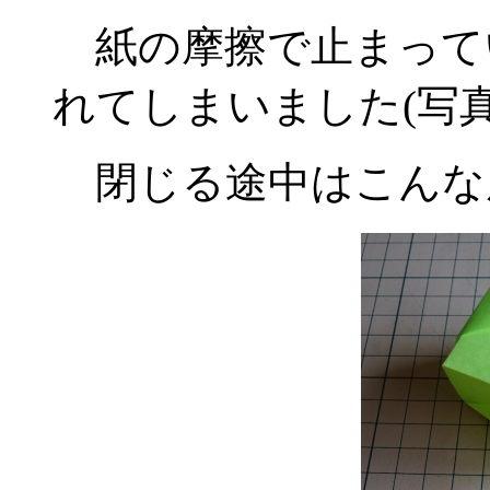
紙の摩擦で止まって
れてしまいました(写真
閉じる途中はこんな風