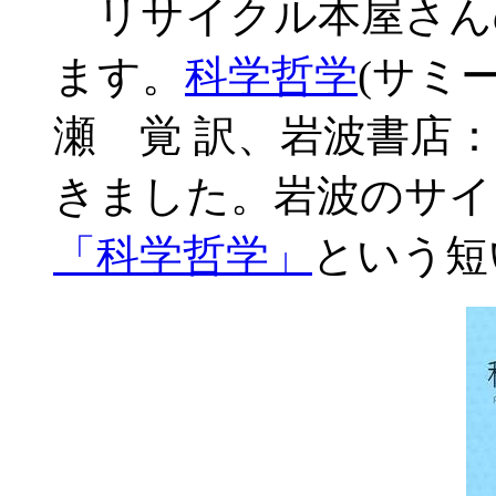
リサイクル本屋さんのB
ます。
科学哲学
(サミ
瀬 覚 訳、岩波書店：
きました。岩波のサイ
「科学哲学」
という短