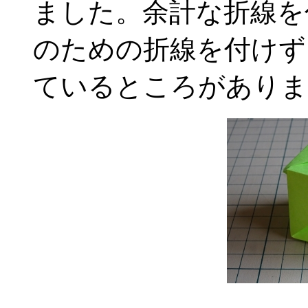
ました。余計な折線を
のための折線を付けず
ているところがありま