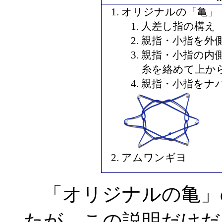
オリジナルの「亀」
人差し指の構え
親指・小指を外
親指・小指の内
糸を絡めて上か
親指・小指をナ
アムワンギヨ
「オリジナルの亀」
たが、この説明だけだ