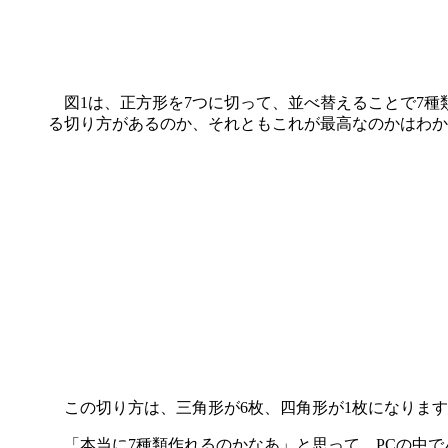
図1は、正方形を7つに切って、並べ替えることで7種
る切り方があるのか、それともこれが最高なのかはわか
この切り方は、三角形が6枚、四角形が1枚になります
「本当に7種類作れるのかなあ」と思って、PCの中で