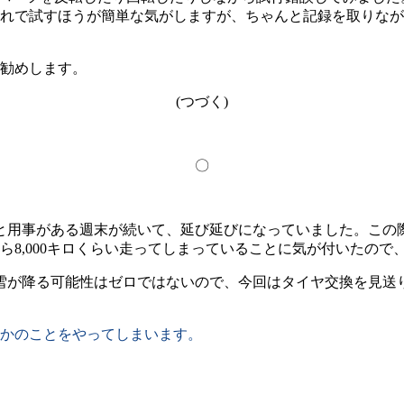
れで試すほうが簡単な気がしますが、ちゃんと記録を取りなが
勧めします。
(つづく)
〇
と用事がある週末が続いて、延び延びになっていました。この
,000キロくらい走ってしまっていることに気が付いたので、昨日
が降る可能性はゼロではないので、今回はタイヤ交換を見送り
かのことをやってしまいます。