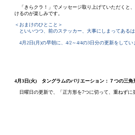
「きらクラ！」でメッセージ取り上げていただくと、
けるのが楽しみです。
＜おまけのひとこと＞
といいつつ、前のステッカー、大事にしまってあるは
4月2日(月)の早朝に、4/2～4/4の3日分の更新を
4月3日(火)
タングラムのバリエーション：７つの三角形
日曜日の更新で、「正方形を7つに切って、重ねずに並