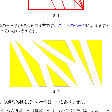
図 1
類の三角形が作れる切り方です。
こちらのページ
によりますと、
っていないそうです。
図 2
。鏡像対称性を持つパーツは１つもありません。
パーツを反転したり回転したりしながら試行錯誤してみました