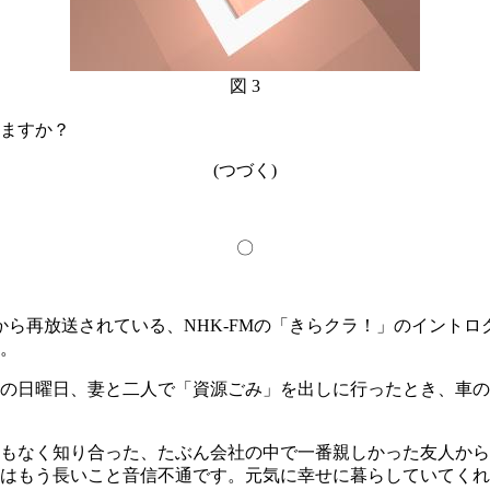
図 3
ますか？
(つづく)
〇
から再放送されている、NHK-FMの「きらクラ！」のイントロ
。
の日曜日、妻と二人で「資源ごみ」を出しに行ったとき、車の
もなく知り合った、たぶん会社の中で一番親しかった友人から
はもう長いこと音信不通です。元気に幸せに暮らしていてくれ