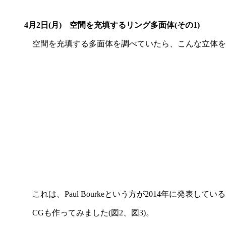
4月2日(月)
空間を充填するリング多面体(その1)
空間を充填する多面体を調べていたら、こんな立体を知
これは、Paul Bourkeという方が2014年に発表
CGも作ってみました(図2、図3)。