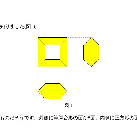
りました(図1)。
図 1
しているものだそうです。外側に等脚台形の面が8面、内側に正方形の