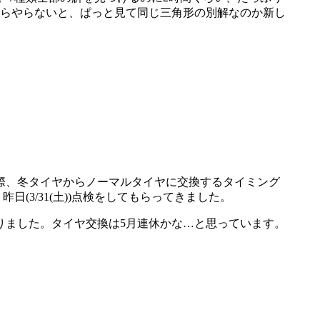
らやらないと、ぱっと見て同じ三角形の別解なのか新し
際、冬タイヤからノーマルタイヤに交換するタイミング
(3/31(土))点検をしてもらってきました。
ました。タイヤ交換は5月連休かな…と思っています。