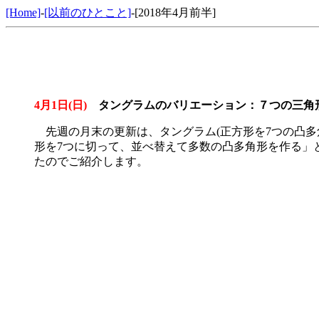
[Home]
-
[以前のひとこと]
-[2018年4月前半]
4月1日(日)
タングラムのバリエーション：７つの三角形
先週の月末の更新は、タングラム(正方形を7つの凸多
形を7つに切って、並べ替えて多数の凸多角形を作る」
たのでご紹介します。