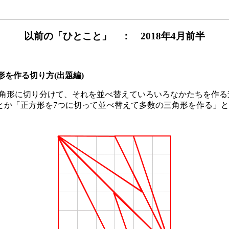
以前の「ひとこと」 ： 2018年4月前半
を作る切り方(出題編)
角形に切り分けて、それを並べ替えていろいろなかたちを作る
とか「正方形を7つに切って並べ替えて多数の三角形を作る」