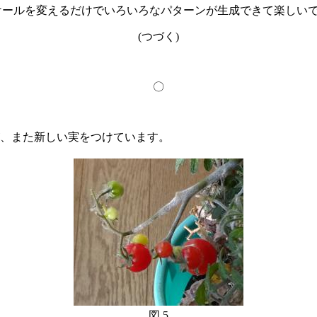
のスケールを変えるだけでいろいろなパターンが生成できて楽しい
(つづく)
〇
、また新しい実をつけています。
図 5