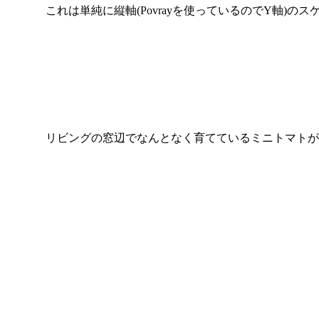
これは単純に縦軸(Povrayを使っているのでY軸)
リビングの窓辺でなんとなく育てているミニトマトが