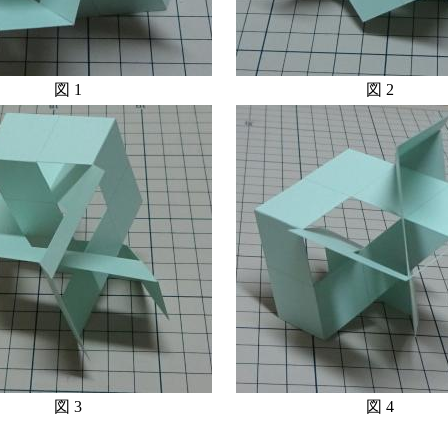
図 1
図 2
図 3
図 4