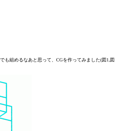
組めるなあと思って、CGを作ってみました(図1,図