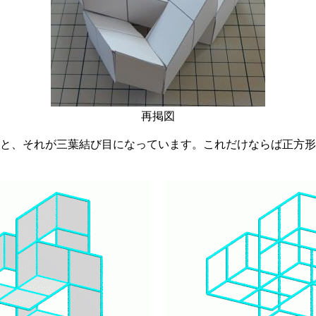
再掲図
、それが三葉結び目になっています。これだけならば正方形でも