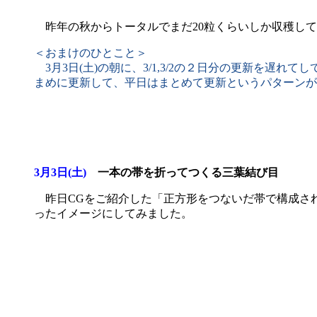
昨年の秋からトータルでまだ20粒くらいしか収穫して
＜おまけのひとこと＞
3月3日(土)の朝に、3/1,3/2の２日分の更新を
まめに更新して、平日はまとめて更新というパターンが
3月3日(土)
一本の帯を折ってつくる三葉結び目
昨日CGをご紹介した「正方形をつないだ帯で構成され
ったイメージにしてみました。