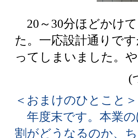
20～30分ほどかけ
た。一応設計通りです
ってしまいました。や
(
＜おまけのひとこと＞
年度末です。本業の
割がどうなるのか、ちょ