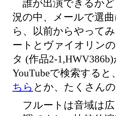
誰が出演できるかど
況の中、メールで選曲
ら、以前からやってみ
ートとヴァイオリンの
タ (作品2-1,HWV3
YouTubeで検索すると
ちら
とか、たくさんの
フルートは音域は広