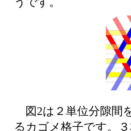
うです。
図2は２単位分隙間
るカゴメ格子です。３