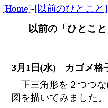
[Home]
-
[以前のひとこと]
以前の「ひとこと」
3月1日(水)
カゴメ格子
正三角形を２つつな
図を描いてみました。