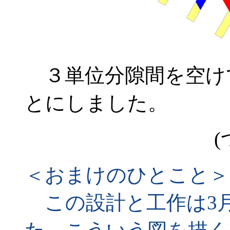
３単位分隙間を空け
とにしました。
(
＜おまけのひとこと＞
この設計と工作は3月