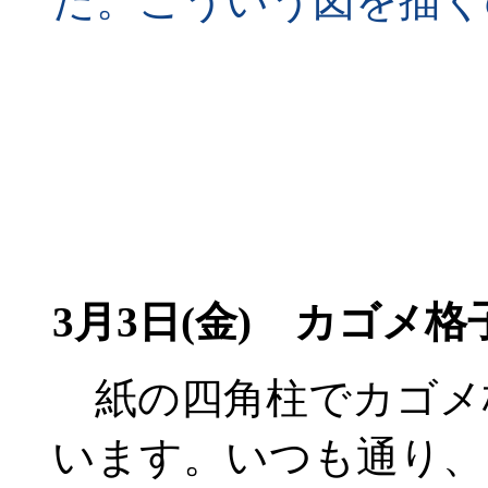
た。こういう図を描く
3月3日(金)
カゴメ格子
紙の四角柱でカゴメ
います。いつも通り、