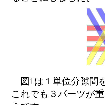
図1は１単位分隙間
これでも３パーツが重