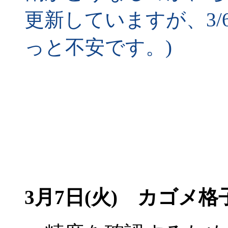
更新していますが、3
っと不安です。)
3月7日(火)
カゴメ格子