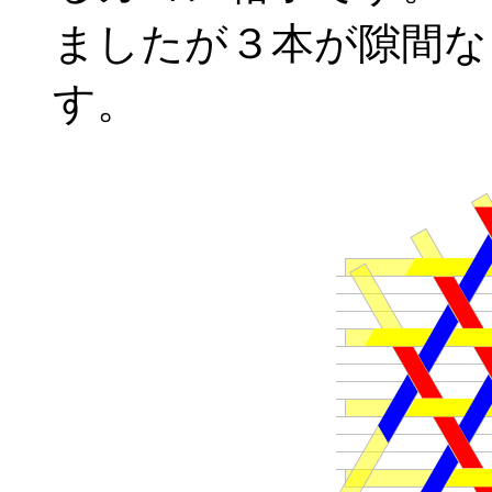
ましたが３本が隙間な
す。