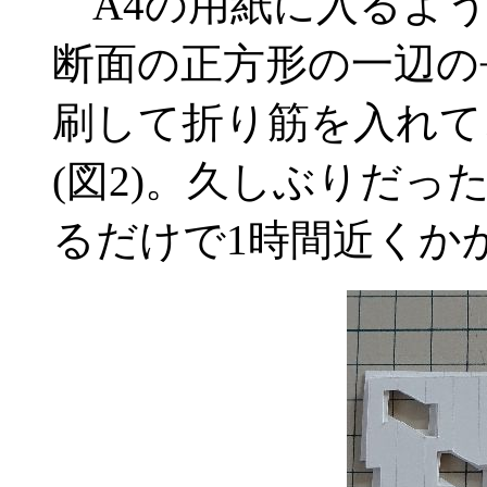
A4の用紙に入るよう
断面の正方形の一辺の
刷して折り筋を入れて
(図2)。久しぶりだ
るだけで1時間近くか