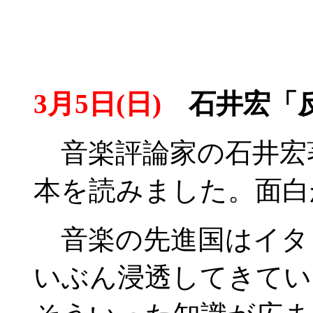
3月5日(日)
石井宏「反
音楽評論家の石井宏
本を読みました。面白
音楽の先進国はイタ
いぶん浸透してきてい