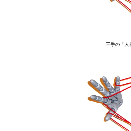
三手の「人