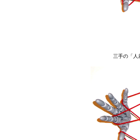
三手の「人