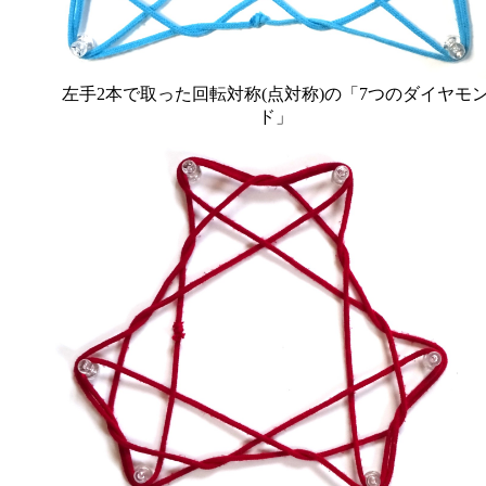
左手2本で取った回転対称(点対称)の「7つのダイヤモ
ド」