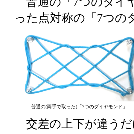
普通の「7つのダイヤ
った点対称の「7つの
普通の(両手で取った)「7つのダイヤモンド」
交差の上下が違うだ