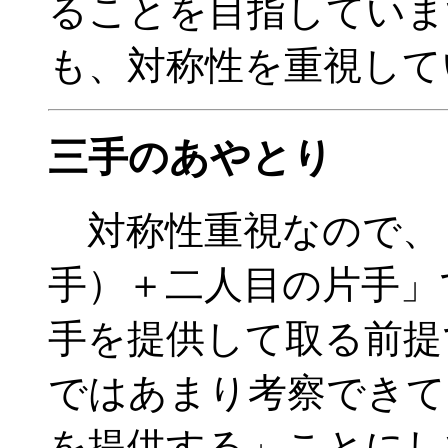
ることを目指していま
も、対称性を重視して
三手のあやとり
対称性重視なので、
手）＋二人目の片手」
手を提供して取る前提
ではあまり考察できて
を提供する」ことにし