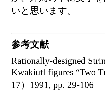
いと思います。
参考文献
Rationally-designed Strin
Kwakiutl figures “Two 
17）1991, pp. 29-106