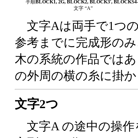
手順
BLOCK1, 2G, BLOCK2, BLOCK3', BLOCKS4-
文字 “A”
文字Aは両手で1つの
参考までに完成形のみ
木の系統の作品ではあ
の外周の横の糸に掛か
文字2つ
文字A の途中の操作