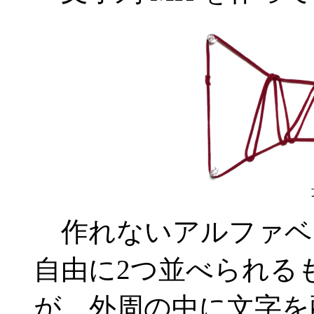
作れないアルファベ
自由に2つ並べられる
が、外周の中に文字を