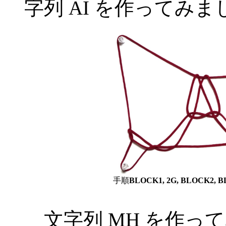
字列 AI を作ってみま
手順
BLOCK1, 2G, BLOCK2, BL
文字列 MH を作っ