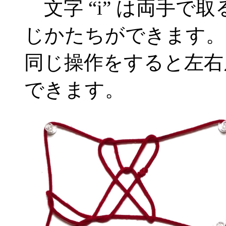
文字 “i” は両手で
じかたちができます。文
同じ操作をすると左右
できます。