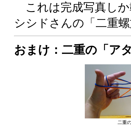
これは完成写真しか
シシドさんの「二重螺
おまけ：二重の「ア
二重