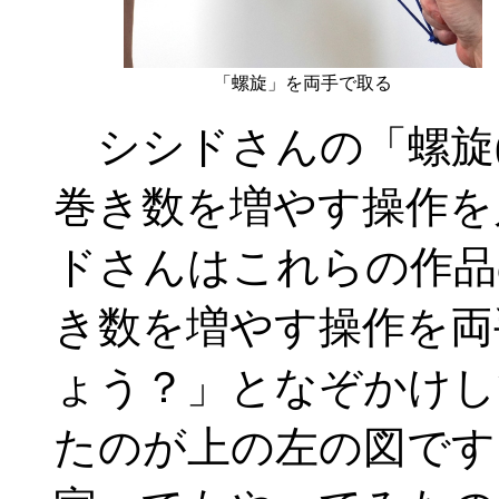
「螺旋」を両手で取る
シシドさんの「螺旋(I
巻き数を増やす操作を
ドさんはこれらの作品
き数を増やす操作を両
ょう？」となぞかけし
たのが上の左の図です