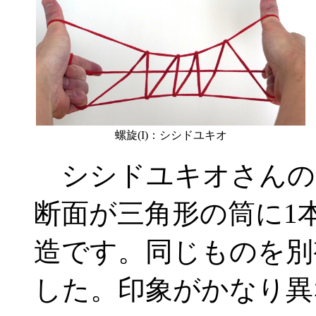
螺旋(I)：シシドユキオ
シシドユキオさんの創
断面が三角形の筒に1
造です。同じものを別
した。印象がかなり異