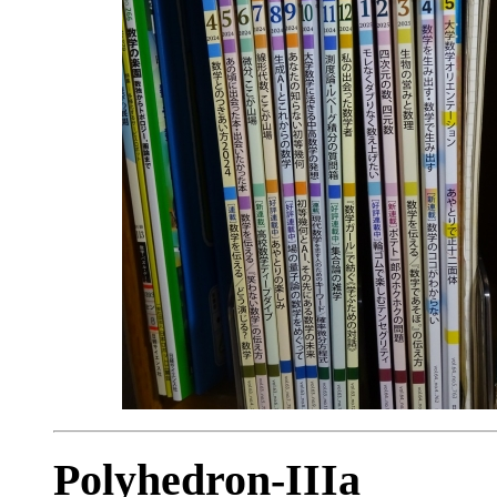
Polyhedron-IIIa