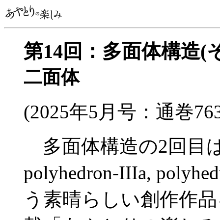
第14回：多面体構造(
二面体
(2025年5月号：通巻76
多面体構造の2回目
polyhedron-IIIa, polyh
う素晴らしい創作作品