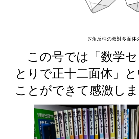
N角反柱の双対多面体
この号では「数学セ
とりで正十二面体」と
ことができて感激しま