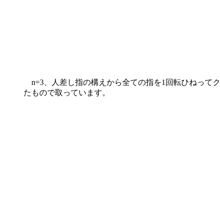
n=3、人差し指の構えから全ての指を1回転ひねってク
たもので取っています。