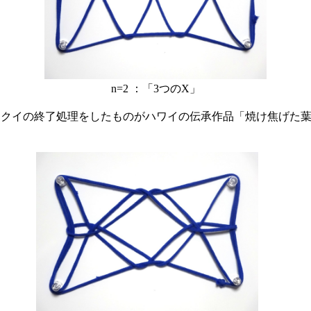
n=2 ：「3つのX」
クイの終了処理をしたものがハワイの伝承作品「焼け焦げた葉のク