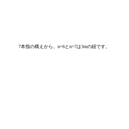
7本指の構えから。n=6とn=7は3mの紐です。