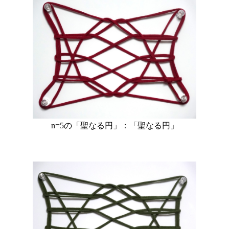
n=5の「聖なる円」：「聖なる円」