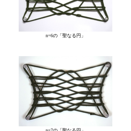
n=6の「聖なる円」
n=7の「聖なる円」