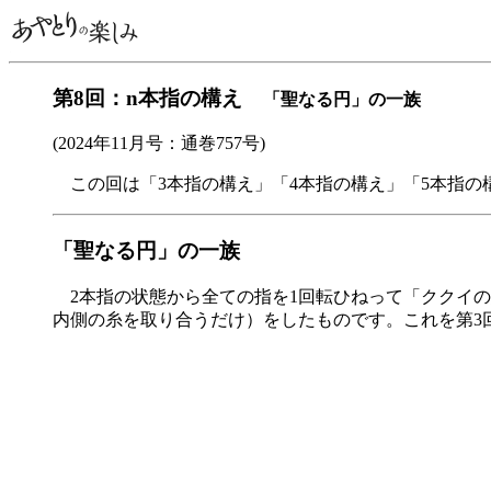
第8回：n本指の構え
「聖なる円」の一族
(2024年11月号：通巻757号)
この回は「3本指の構え」「4本指の構え」「5本指の
「聖なる円」の一族
2本指の状態から全ての指を1回転ひねって「ククイの
内側の糸を取り合うだけ）をしたものです。これを第3回