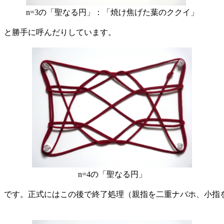
n=3の「聖なる円」：「焼け焦げた葉のククイ」
」と勝手に呼んだりしています。
n=4の「聖なる円」
」です。正式にはこの後で終了処理（親指を二重ナバホ、小指