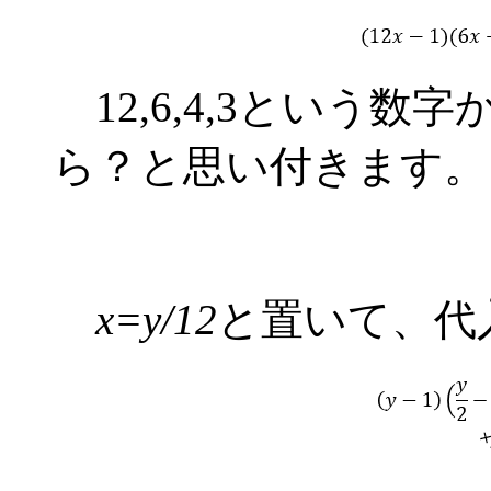
12,6,4,3という
ら？と思い付きます。
x=y/12
と置いて、代