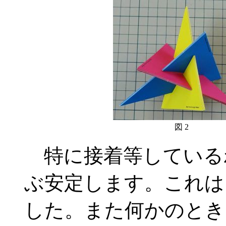
図 2
特に接着等している
ぶ安定します。これは
した。また何かのとき