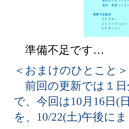
準備不足です…
＜おまけのひとこと＞
前回の更新では１日
で、今回は10月16日(日
を、10/22(土)午後