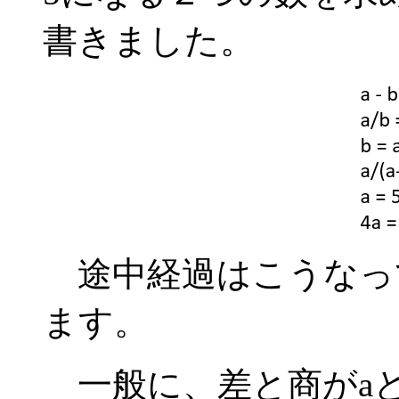
書きました。
途中経過はこうなって、答
ます。
一般に、差と商がa