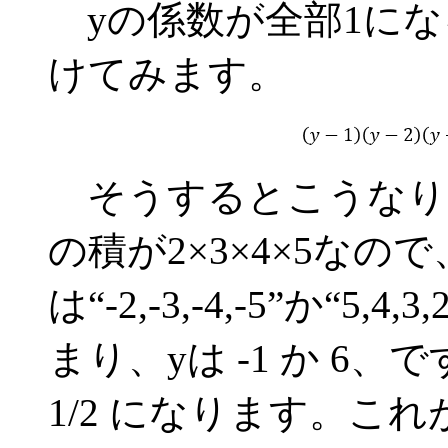
yの係数が全部1になる
けてみます。
そうするとこうなり
の積が2×3×4×5なの
は“-2,-3,-4,-5”か“
まり、yは -1 か 6、で
1/2 になります。こ