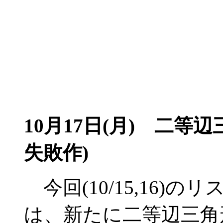
10月17日(月)
二等辺三
失敗作)
今回(10/15,16)
は、新たに二等辺三角