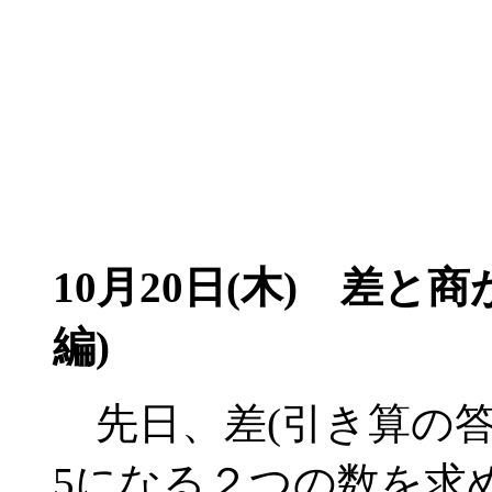
10月20日(木)
差と商が
編)
先日、差(引き算の答
5になる２つの数を求