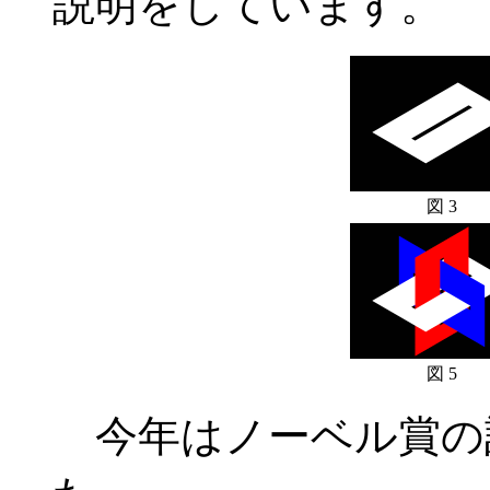
説明をしています。
図 3
図 5
今年はノーベル賞の