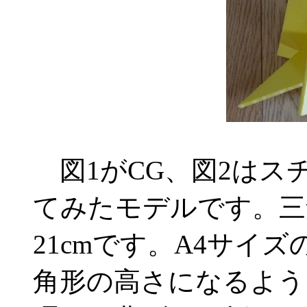
図1がCG、図2はス
てみたモデルです。三
21cmです。A4サイ
角形の高さになるよう