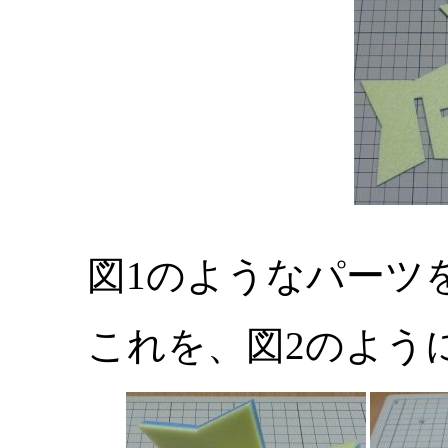
図1のようなパーツ
これを、図2のよう