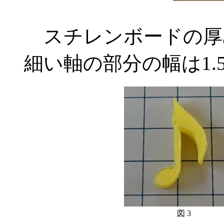
スチレンボードの厚み
細い軸の部分の幅は1.
図 3