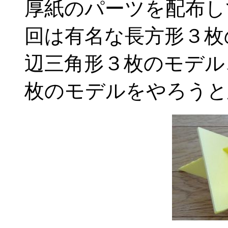
厚紙のパーツを配布し
回は有名な長方形３枚
辺三角形３枚のモデル
枚のモデルをやろうと