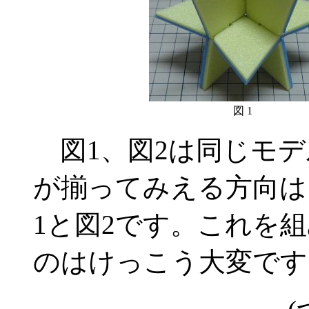
図 1
図1、図2は同じモデ
が揃ってみえる方向は
1と図2です。これを
のはけっこう大変です