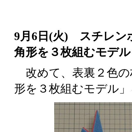
9月6日(火)
スチレンボ
角形を３枚組むモデル
改めて、表裏２色の
形を３枚組むモデル」