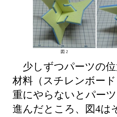
図 2
少しずつパーツの位
材料（スチレンボード
重にやらないとパーツ
進んだところ、図4は