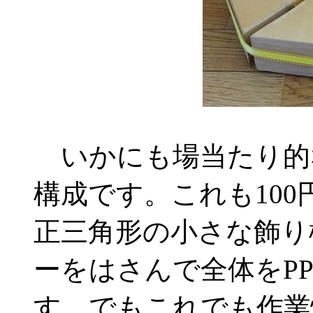
いかにも場当たり的
構成です。これも10
正三角形の小さな飾り
ーをはさんで全体をP
す。でもこれでも作業