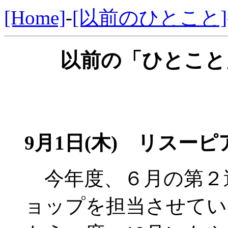
[Home]
-
[以前のひとこと]
以前の「ひとこと」
9月1日(木)
リスーピア
今年度、６月の第２
ョップを担当させてい