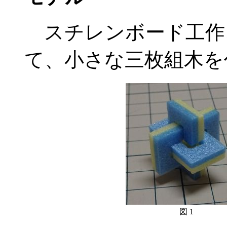
スチレンボード工作
て、小さな三枚組木を
図 1