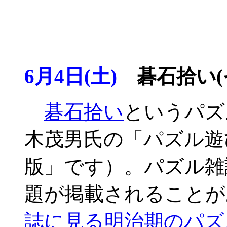
6月4日(土)
碁石拾い(そ
碁石拾い
というパズ
木茂男氏の「パズル遊
版」です）。パズル雑
題が掲載されることが
誌に見る明治期のパズ