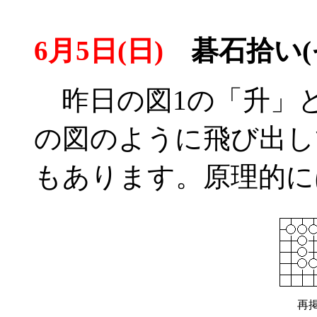
6月5日(日)
碁石拾い(そ
昨日の図1の「升」
の図のように飛び出し
もあります。原理的
再