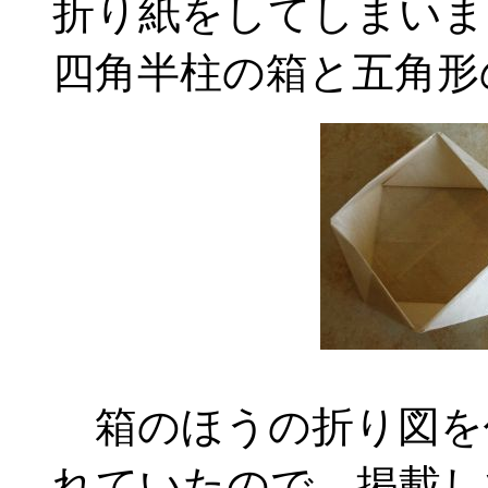
折り紙をしてしまいま
四角半柱の箱と五角形
箱のほうの折り図を
れていたので、掲載し