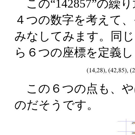
この“142857”の
４つの数字を考えて、
みなしてみます。同じ
ら６つの座標を定義
この６つの点も、や
のだそうです。