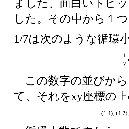
ました。面白いトピッ
した。その中から１つ
1/7は次のような循環
この数字の並びから
て、それをxy座標の