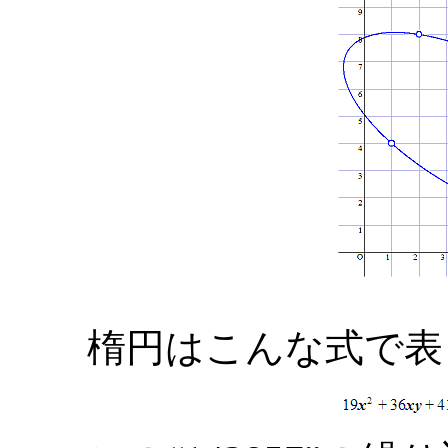
楕円はこんな式で