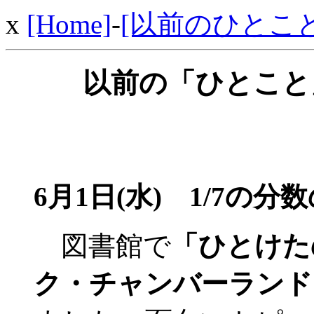
x
[Home]
-
[以前のひとこと
以前の「ひとこと」
6月1日(水)
1/7の分
図書館で
「ひとけた
ク・チャンバーランド