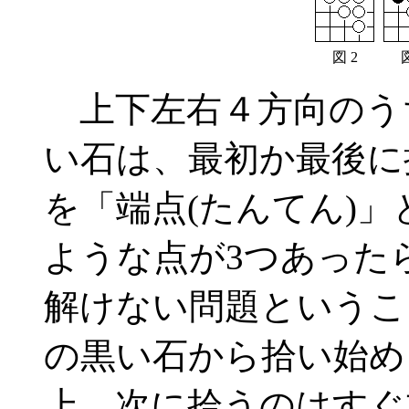
図 2
図
上下左右４方向のう
い石は、最初か最後に
を「端点(たんてん)
ような点が3つあった
解けない問題というこ
の黒い石から拾い始め
上、次に拾うのはすぐ