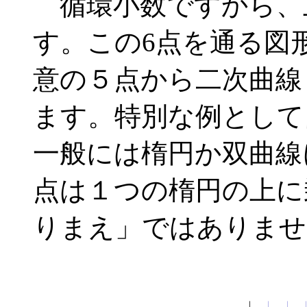
循環小数ですから、
す。この6点を通る図
意の５点から二次曲線
ます。特別な例として
一般には楕円か双曲線
点は１つの楕円の上に
りまえ」ではありませ