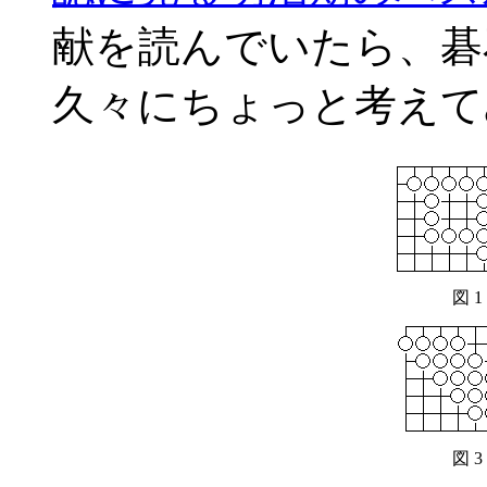
献を読んでいたら、碁
久々にちょっと考えて
図 1
図 3