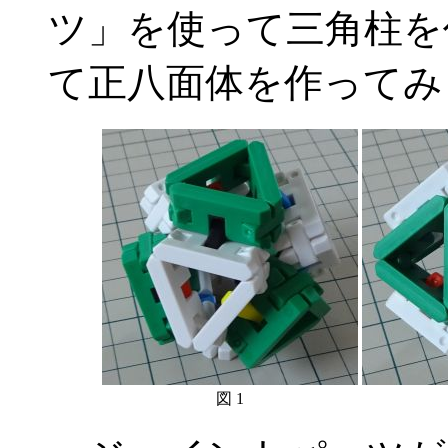
ツ」を使って三角柱を
て正八面体を作ってみ
図 1