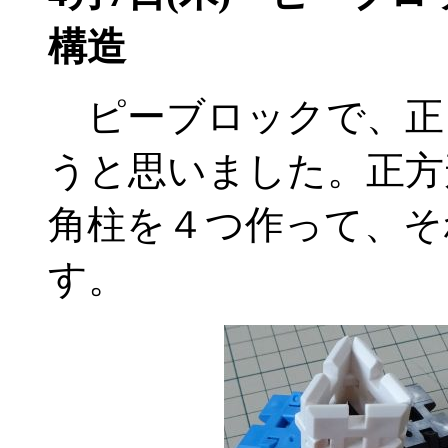
構造
ピーブロックで、正
うと思いました。正方
角柱を４つ作って、そ
す。