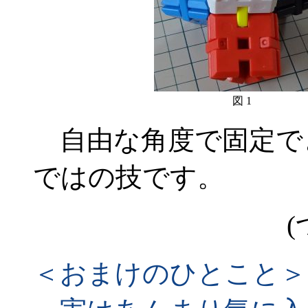
図 1
自由な角度で固定で
ではの技です。
(
＜おまけのひとこと＞