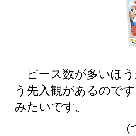
ピース数が多いほう
う先入観があるのです
みたいです。
(