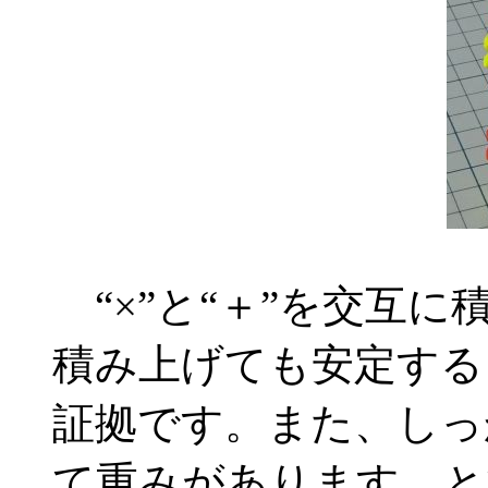
“×”と“＋”を交互
積み上げても安定する
証拠です。また、しっ
て重みがあります。と