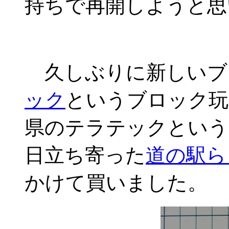
持ちで再開しようと思
久しぶりに新しいブ
ック
というブロック玩
県のテラテックという
日立ち寄った
道の駅ら
かけて買いました。