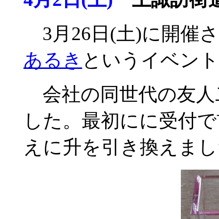
3月26日(土)に開催
あるき
というイベント
会社の同世代の友人
した。最初にに受付で前売
えに升を引き換えました