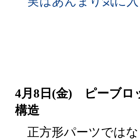
実はあんまり気に入
4月8日(金)
ピーブロッ
構造
正方形パーツではな