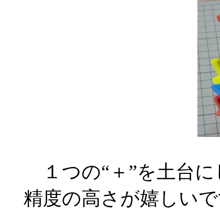
１つの“＋”を土台に
精度の高さが嬉しいで