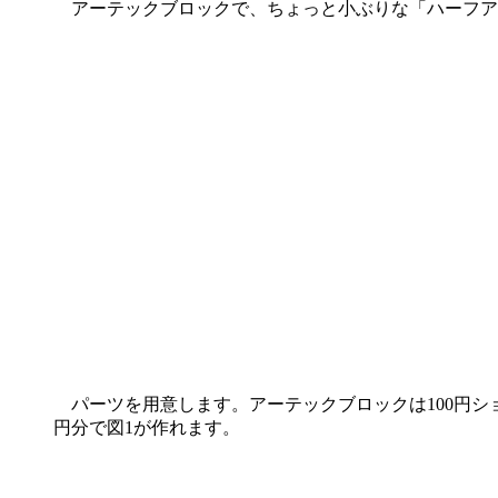
アーテックブロックで、ちょっと小ぶりな「ハーフア
パーツを用意します。アーテックブロックは100円ショ
円分で図1が作れます。