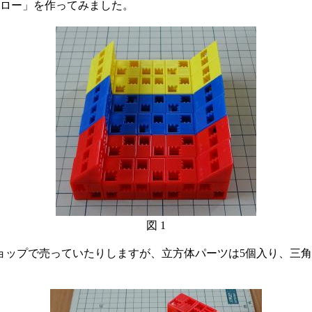
ロー」を作ってみました。
図 1
ップで売っていたりしますが、立方体パーツは5個入り、三角形パ