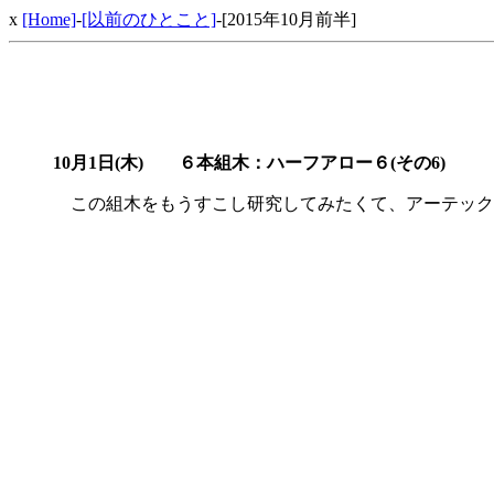
x
[Home]
-
[以前のひとこと]
-[2015年10月前半]
10月1日(木)
６本組木：ハーフアロー６(その6)
この組木をもうすこし研究してみたくて、アーテックブ