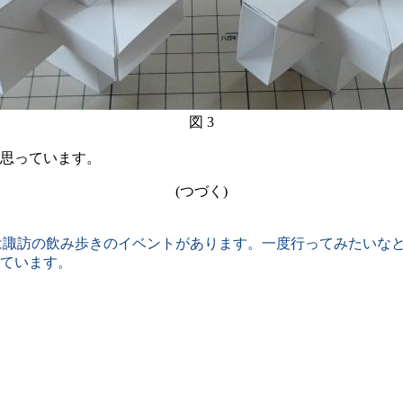
図 3
思っています。
(つづく)
(土)は諏訪の飲み歩きのイベントがあります。一度行ってみたい
ています。