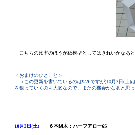
こちらの比率のほうが紙模型としてはきれいかなあと
＜おまけのひとこと＞
（この更新を書いているのは9/26ですが)10月3日
を狙っていくのも大変なので、またの機会かなあと思っ
10月3日(土)
６本組木：ハーフアロー6S