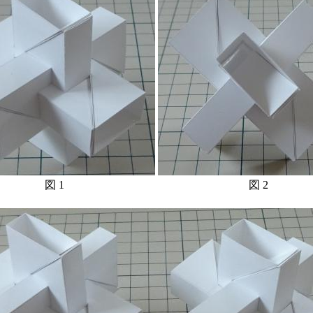
図 1
図 2