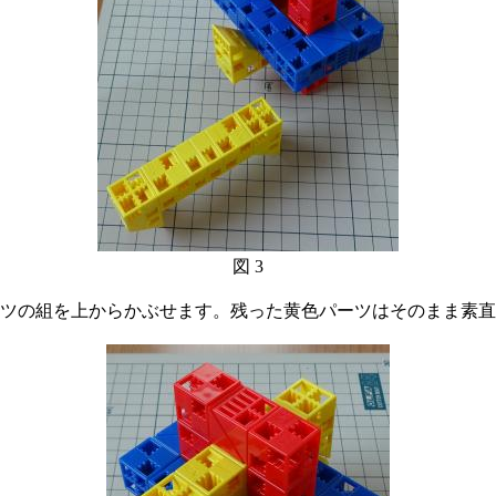
図 3
ツの組を上からかぶせます。残った黄色パーツはそのまま素直