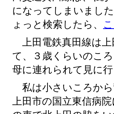
になってしまいました。
ょっと検索したら、
こ
上田電鉄真田線は上
て、３歳くらいのころ
母に連れられて見に行
私は小さいころから
上田市の国立東信病院