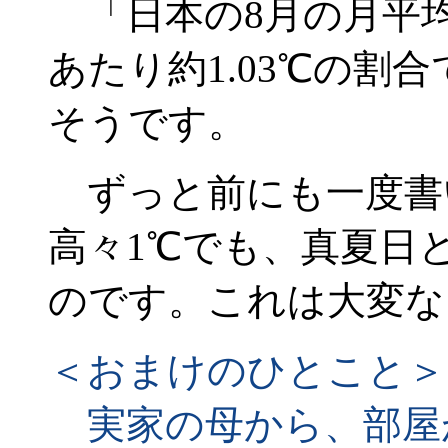
「日本の8月の月平均
あたり約1.03℃の割
そうです。
ずっと前にも一度書
高々1℃でも、真夏日
のです。これは大変な
＜おまけのひとこと＞
実家の母から、部屋が