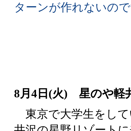
ターンが作れないので
8月4日(火)
星のや軽
東京で大学生をして
井沢の星野リゾートに