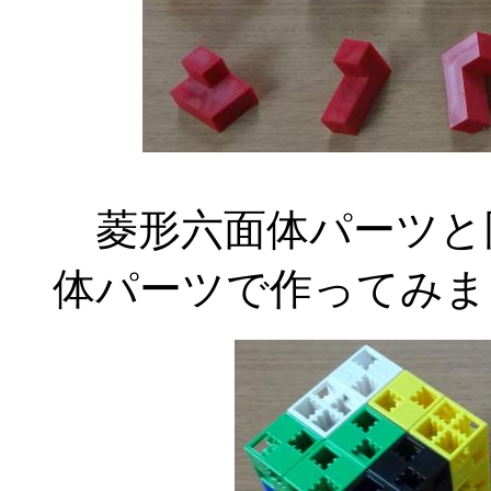
菱形六面体パーツと
体パーツで作ってみまし