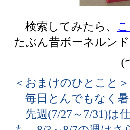
検索してみたら、
こ
たぶん昔ボーネルンド
(
＜おまけのひとこと＞
毎日とんでもなく暑
先週(7/27～7/31
も、8/3～8/7の週