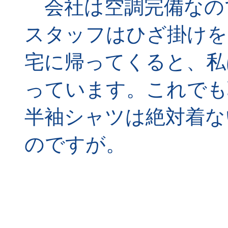
会社は空調完備なの
スタッフはひざ掛けを
宅に帰ってくると、私
っています。これでも
半袖シャツは絶対着な
のですが。