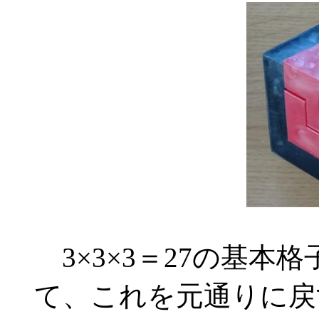
3×3×3＝27の基本
て、これを元通りに戻