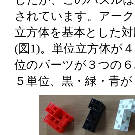
されています。アーク
立方体を基本とした対
(図1)。単位立方体が
位のパーツが３つの６
５単位、黒・緑・青が