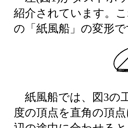
紹介されています。こ
の「紙風船」の変形で
紙風船では、図3の工
度の頂点を直角の頂点
辺の途中に合わせると