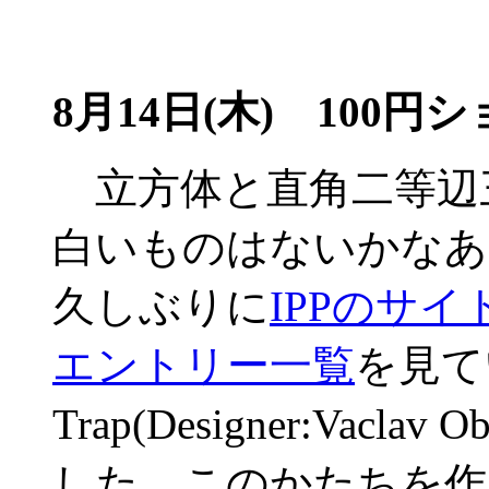
8月14日(木)
100円シ
立方体と直角二等辺
白いものはないかなあ
久しぶりに
IPPのサイ
エントリー一覧
を見てい
Trap(Designer:Vac
した。このかたちを作