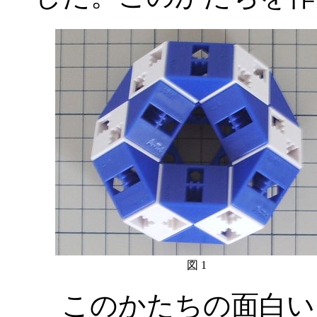
図 1
このかたちの面白い