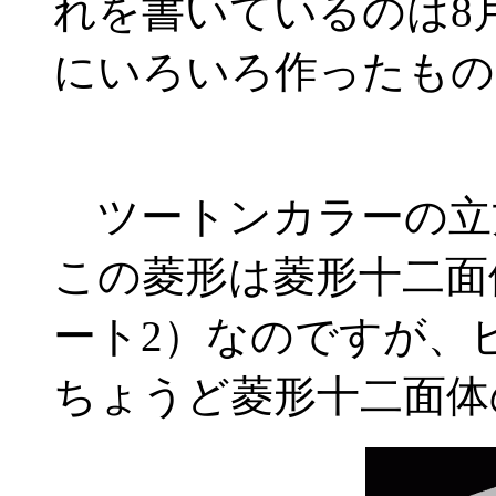
れを書いているのは8月
にいろいろ作ったもの
ツートンカラーの立
この菱形は菱形十二面
ート2）なのですが、
ちょうど菱形十二面体