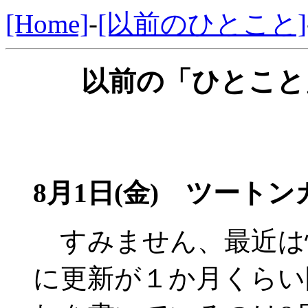
[Home]
-
[以前のひとこと]
以前の「ひとこと」
8月1日(金)
ツートンカ
すみません、最近は
に更新が１か月くらい