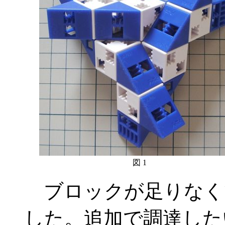
図 1
ブロックが足りなく
した。追加で調達した