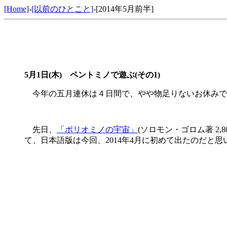
[Home]
-
[以前のひとこと]
-[2014年5月前半]
5月1日(木) ペントミノで遊ぶ(その1)
今年の五月連休は４日間で、やや物足りないお休みです
先日、
「ポリオミノの宇宙」
(ソロモン・ゴロム著 2
て、日本語版は今回、2014年4月に初めて出たのだと