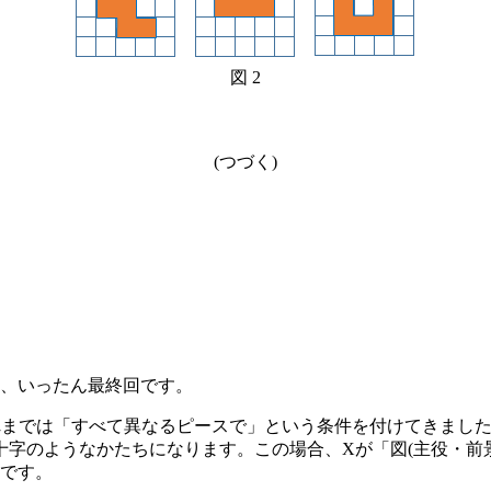
図 2
(つづく)
、いったん最終回です。
れまでは「すべて異なるピースで」という条件を付けてきまし
字のようなかたちになります。この場合、Xが「図(主役・前景
です。