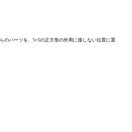
。これらのパーツを、5×5の正方形の外周に接しない位置に置