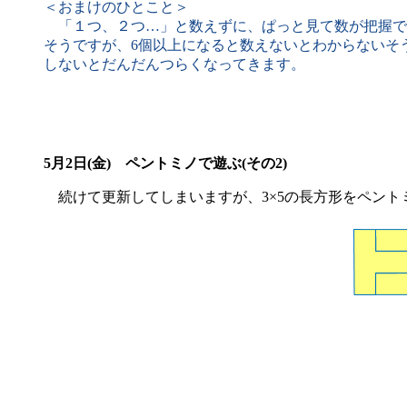
＜おまけのひとこと＞
「１つ、２つ…」と数えずに、ぱっと見て数が把握でき
そうですが、6個以上になると数えないとわからないそ
しないとだんだんつらくなってきます。
5月2日(金) ペントミノで遊ぶ(その2)
続けて更新してしまいますが、3×5の長方形をペント