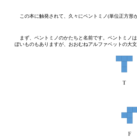
この本に触発されて、久々にペントミノ(単位正方形が
まず、ペントミノのかたちと名前です。ペントミノは鏡
ぽいものもありますが、おおむねアルファベットの大文