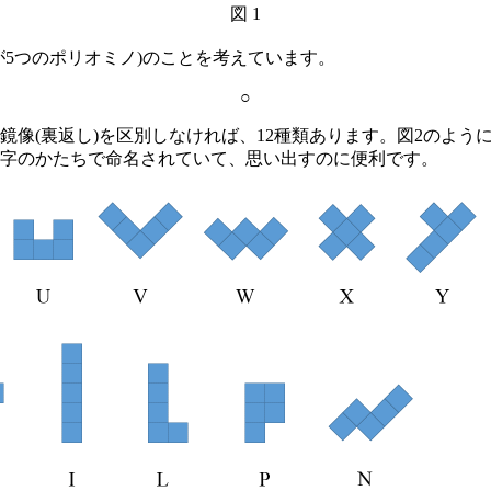
図 1
5つのポリオミノ)のことを考えています。
○
像(裏返し)を区別しなければ、12種類あります。図2のよう
字のかたちで命名されていて、思い出すのに便利です。