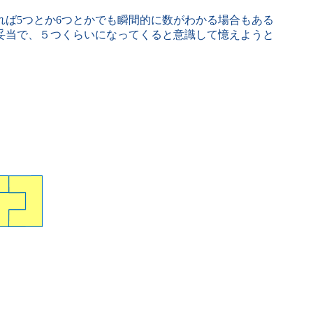
ば5つとか6つとかでも瞬間的に数がわかる場合もある
妥当で、５つくらいになってくると意識して憶えようと
。