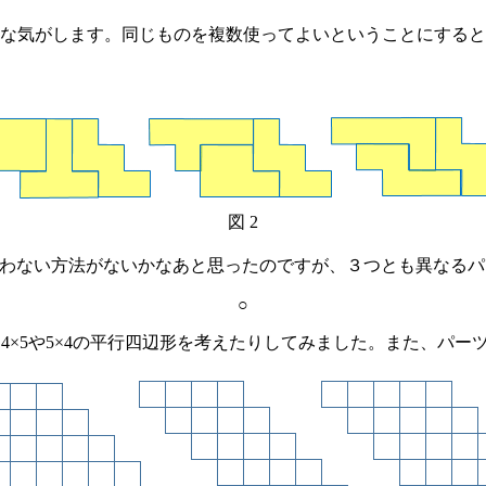
な気がします。同じものを複数使ってよいということにすると
図 2
わない方法がないかなあと思ったのですが、３つとも異なるパ
○
4×5や5×4の平行四辺形を考えたりしてみました。また、パー