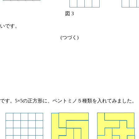
図 3
いです。
(つづく)
す。5×5の正方形に、ペントミノ５種類を入れてみました。