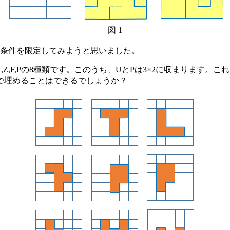
図 1
条件を限定してみようと思いました。
X,Z,F,Pの8種類です。このうち、UとPは3×2に収まります
んで埋めることはできるでしょうか？