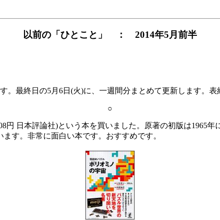
以前の「ひとこと」 ： 2014年5月前半
。最終日の5月6日(火)に、一週間分まとめて更新します。表
○
,808円 日本評論社)という本を買いました。原著の初版は1965
思います。非常に面白い本です。おすすめです。