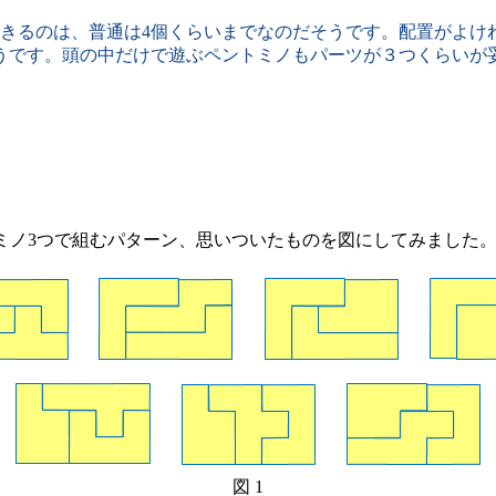
るのは、普通は4個くらいまでなのだそうです。配置がよけれ
うです。頭の中だけで遊ぶペントミノもパーツが３つくらいが
ミノ3つで組むパターン、思いついたものを図にしてみました
図 1