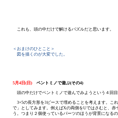
これも、頭の中だけで解けるパズルだと思います。
＜おまけのひとこと＞
図を描くのが大変でした。
5月4日(日)
ペントミノで遊ぶ(その4)
頭の中だけでペントミノで遊んでみようという４回目
3×5の長方形を3ピースで埋めることを考えます。こ
で」としてみます。例えばXの両側をUではさむと、赤十
う。つまり２個使っているパーツのほうが背景になるの