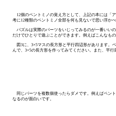
12個のペントミノの覚え方として、上記の本には「アルフ
考に12種類のペントミノ全部を何も見ないで思い浮か
パズルは実際のパーツをいじってみるのが一番いいの
だけでひとりで遊ぶことができます。例えばこんなもの
図3に、3×5マスの長方形と平行四辺形があります。ペ
んで、3×5の長方形を作ってみてください。また、平
同じパーツを複数個使ったらダメです。例えばペントミ
なるのが面白いです。