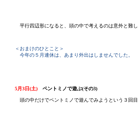
平行四辺形になると、頭の中で考えるのは意外と難し
＜おまけのひとこと＞
今年の５月連休は、あまり外出はしませんでした。
5月3日(土)
ペントミノで遊ぶ(その3)
頭の中だけでペントミノで遊んでみようという３回目で