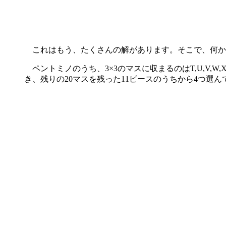
これはもう、たくさんの解があります。そこで、何か
ペントミノのうち、3×3のマスに収まるのはT,U,V,W,
き、残りの20マスを残った11ピースのうちから4つ選