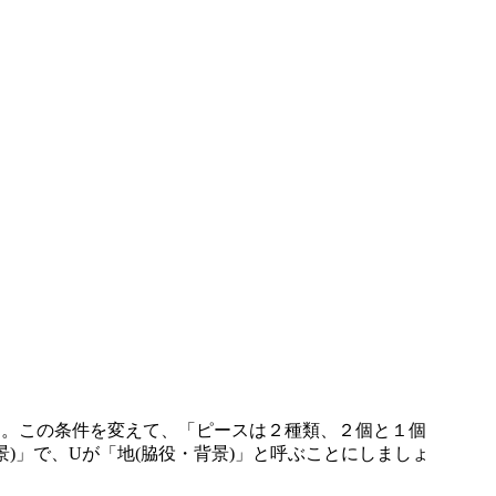
た。この条件を変えて、「ピースは２種類、２個と１個
)」で、Uが「地(脇役・背景)」と呼ぶことにしましょ