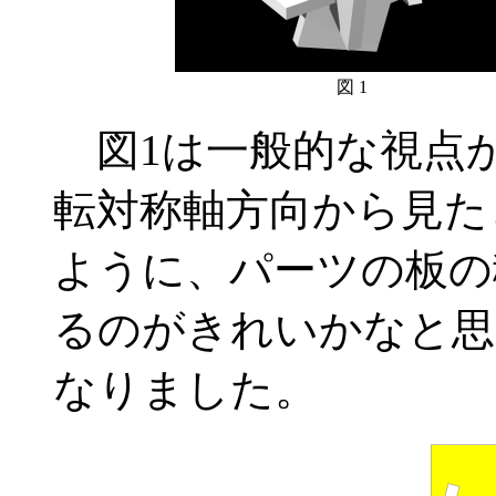
図 1
図1は一般的な視点か
転対称軸方向から見た
ように、パーツの板の
るのがきれいかなと思
なりました。