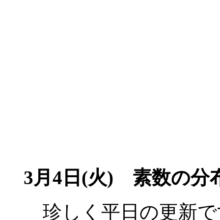
3月4日(火) 素数の
珍しく平日の更新で