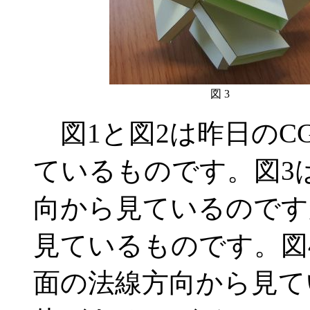
図 3
図1と図2は昨日のC
ているものです。図3
向から見ているのです
見ているものです。図
面の法線方向から見て