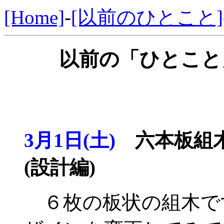
[Home]
-
[以前のひとこと]
以前の「ひとこと」
3月1日(土)
六本板組木
(設計編)
６枚の板状の組木で