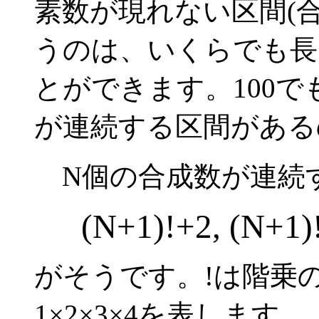
素数が現れない区間(
うのは、いくらでも長
とができます。100で
が連続する区間がある
N個の合成数が連続
(N+1)!+2, (N+1)!
がそうです。!は階乗
1×2×3×4を表します。