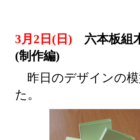
3月2日(日)
六本板組木
(制作編)
昨日のデザインの模
た。