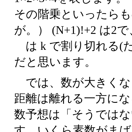
その階乗といったらも
が。） (N+1)!+2 は2で、(
は k で割り切れる(た
だと思います。
では、数が大きくな
距離は離れる一方にな
数予想は「そうではな
す。いくら素数がまば