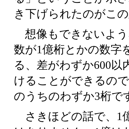
き下げられたのがこの
想像もできないよう
数が1億桁とかの数字
る、差がわずか600
けることができるので
のうちのわずか3桁で
さきほどの話で、1億