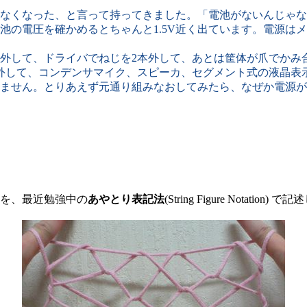
なくなった、と言って持ってきました。「電池がないんじゃな
池の電圧を確かめるとちゃんと1.5V近く出ています。電源は
して、ドライバでねじを2本外して、あとは筐体が爪でかみ合
外して、コンデンサマイク、スピーカ、セグメント式の液晶表
ません。とりあえず元通り組みなおしてみたら、なぜか電源が
を、最近勉強中の
あやとり表記法
(String Figure Notati