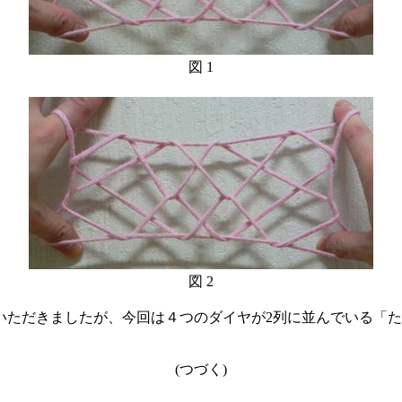
図 1
図 2
ただきましたが、今回は４つのダイヤが2列に並んでいる「た
。
(つづく)