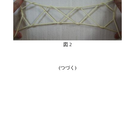
図 2
(つづく)