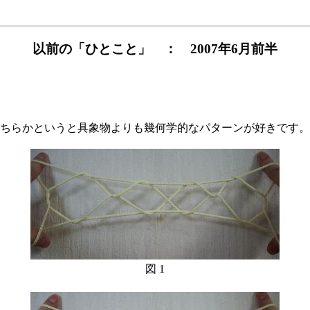
以前の「ひとこと」 ： 2007年6月前半
ちらかというと具象物よりも幾何学的なパターンが好きです。
図 1