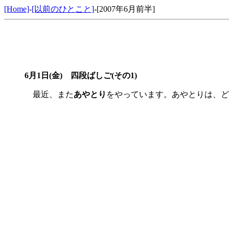
[Home]
-
[以前のひとこと]
-[2007年6月前半]
6月1日(金) 四段ばしご(その1)
最近、また
あやとり
をやっています。あやとりは、ど