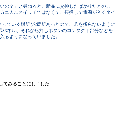
いの？」と尋ねると、新品に交換したばかりだとのこ
メカニカルスイッチではなくて、長押しで電源が入るタイ
っている場所が2箇所あったので、爪を折らないように
示パネル、それから押しボタンのコンタクト部分などを
入るようになっていました。
on) で記述してみることにしました。