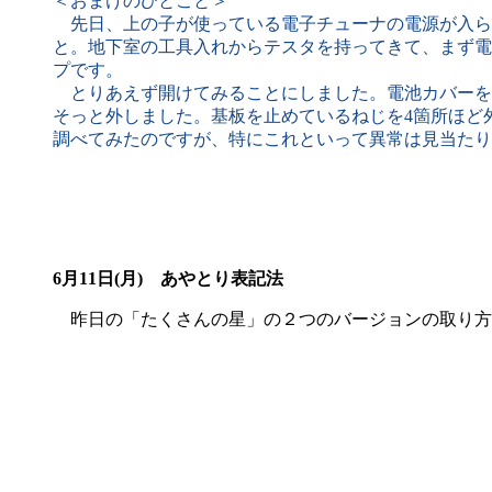
＜おまけのひとこと＞
先日、上の子が使っている電子チューナの電源が入ら
と。地下室の工具入れからテスタを持ってきて、まず電
プです。
とりあえず開けてみることにしました。電池カバーを外
そっと外しました。基板を止めているねじを4箇所ほど
調べてみたのですが、特にこれといって異常は見当たり
6月11日(月) あやとり表記法
昨日の「たくさんの星」の２つのバージョンの取り方