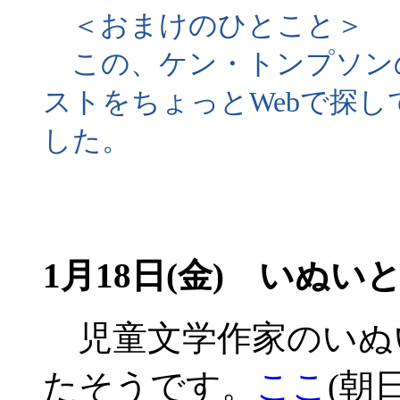
＜おまけのひとこと＞
この、ケン・トンプソン
ストをちょっとWebで探
した。
1月18日(金) いぬい
児童文学作家のいぬ
たそうです。
ここ
(朝