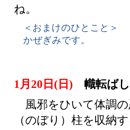
ね。
＜おまけのひとこと＞
かぜぎみです。
1月20日(日)
幟転ばし
風邪をひいて体調の
（のぼり）柱を収納す