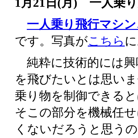
1月21日(月) 一人乗
一人乗り飛行マシン
です。写真が
こちら
に
純粋に技術的には興
を飛びたいとは思いま
乗り物を制御できると
そこの部分を機械任せ
くないだろうと思うの