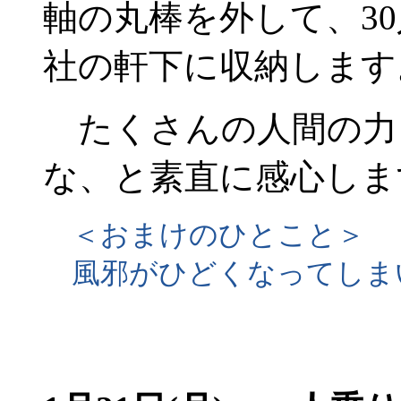
軸の丸棒を外して、3
社の軒下に収納します
たくさんの人間の力
な、と素直に感心しま
＜おまけのひとこと＞
風邪がひどくなってしま