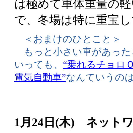
は極めて車体重量の軽
で、冬場は特に重宝し
＜おまけのひとこと＞
もっと小さい車があった
いっても、
“乗れるチョロ
電気自動車”
なんていうの
1月24日(木) ネット