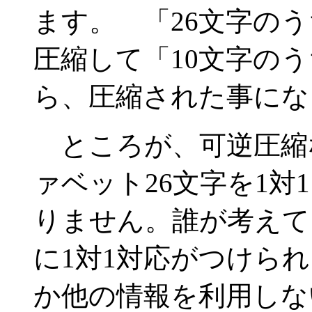
ます。 「26文字の
圧縮して「10文字の
ら、圧縮された事にな
ところが、可逆圧縮な
ァベット26文字を1
りません。誰が考えて
に1対1対応がつけら
か他の情報を利用しな