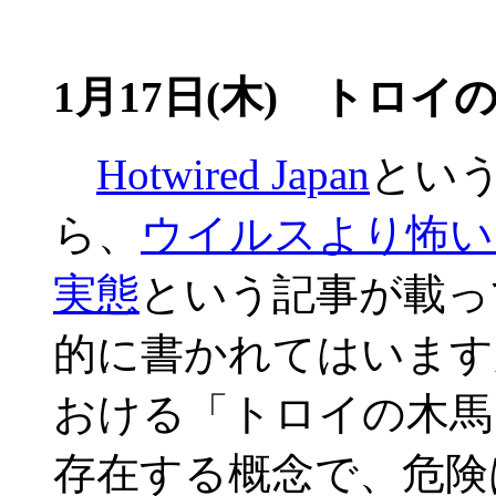
1月17日(木) トロイ
Hotwired Japan
とい
ら、
ウイルスより怖い
実態
という記事が載っ
的に書かれてはいます
おける「トロイの木馬
存在する概念で、危険