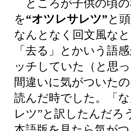
ところが子供の頃の
を
“オツレサレツ”
と頭
なんとなく回文風なと
「去る」とかいう語感
ッチしていた（と思っ
間違いに気がついたの
読んだ時でした。「な
レツ”と訳したんだろ
本語版を見たら気がつ