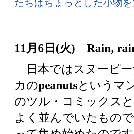
たちはちょっとした小物を
11月6日(火) Rain, rain,
日本ではスヌーピー
カの
peanuts
というマ
のツル・コミックスと
よく並んでいたもので
って集め始めたのです