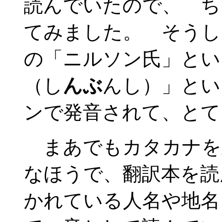
読んでいたので、 ち
てみました。 そうし
の「ニルソン氏」とい
（し
んぶ
んし）」とい
ンで発音されて、とて
まあでもカタカナを
なほうで、翻訳本を読
かれている人名や地名