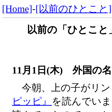
[Home]
-
[以前のひとこと]
以前の「ひとこと」
11月1日(木) 外国の
今朝、上の子がリン
ピッピ』
を読んでいま