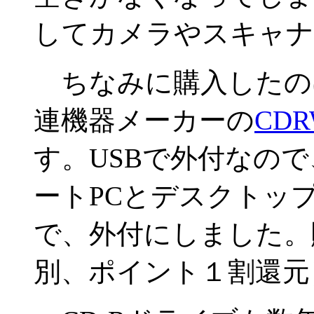
してカメラやスキャナ
ちなみに購入したの
連機器メーカーの
CDR
す。USBで外付なの
ートPCとデスクトッ
で、外付にしました。購
別、ポイント１割還元