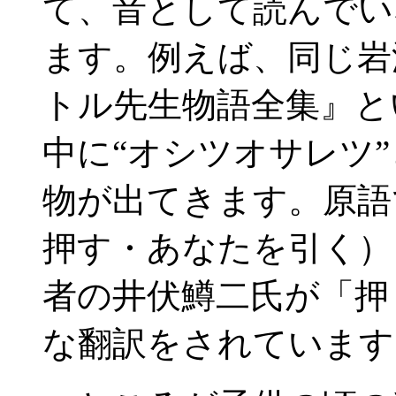
て、音として読んでい
ます。例えば、同じ岩
トル先生物語全集』と
中に“オシツオサレツ
物が出てきます。原語では“p
押す・あなたを引く）
者の井伏鱒二氏が「押
な翻訳をされています