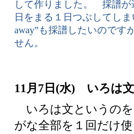
して作りました。 採譜が
日をまる１日つぶしてしまいます。
away”も採譜したいので
せん。
11月7日(水) いろは
いろは文というのを
がな全部を１回だけ使