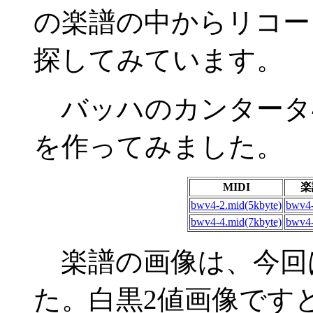
の楽譜の中からリコー
探してみています。
バッハのカンタータ4
を作ってみました。
MIDI
楽
bwv4-2.mid(5kbyte)
bwv4-
bwv4-4.mid(7kbyte)
bwv4-
楽譜の画像は、今回は
た。白黒2値画像ですと