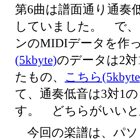
第6曲は譜面通り通奏
していました。 で、
ンのMIDIデータを作
(5kbyte)
のデータは2対
たもの、
こちら(5kbyte
て、通奏低音は3対1
す。 どちらがいいと
今回の楽譜は、パソ