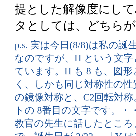
提とした解像度にして
タとしては、どちらが
p.s. 実は今日(8/8)は私
なのですが、H という文字
ています。H も 8 も、
く、しかも同じ対称性の性
の鏡像対称と、C2回転対称
トの 8番目の文字です。
教官の先生に話したところ