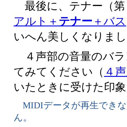
最後に、テナー（第
アルト＋
テナー
＋バス
いへん美しくなりまし
４声部の音量のバラ
てみてください（
４声
いたときに受けた印象
MIDIデータが再生でき
ん。