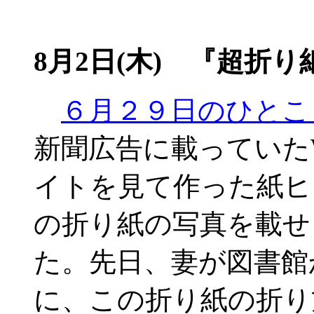
8月2日(木) 『超折り
６月２９日のひとこ
新聞広告に載っていたW
イトを見て作った紙ヒ
の折り紙の写真を載せ
た。先日、妻が図書館
に、この折り紙の折り