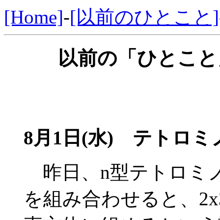
[Home]
-
[以前のひとこと]
以前の「ひとこと」
8月1日(水) テトロ
昨日、n型テトロミ
を組み合わせると、2x3