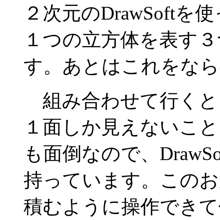
２次元のDrawSoft
１つの立方体を表す３
す。あとはこれをなら
組み合わせて行くと
１面しか見えないこと
も面倒なので、DrawS
持っています。このお
積むように操作できて