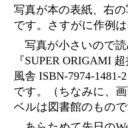
写真が本の表紙、右の
です。さすがに作例は
写真が小さいので読
『SUPER ORIGAM
風舎 ISBN-7974-148
です。（ちなみに、画
ベルは図書館のもので
あらためて先日のWe