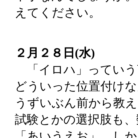
えてください。
２月２８日(水)
「イロハ」っていう
どういった位置付けな
うずいぶん前から教え
試験とかの選択肢も
「あいうえお」 しか