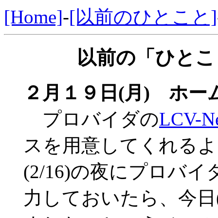
[Home]
-
[以前のひとこと]
以前の「ひとこと
２月１９日(月) ホ
プロバイダの
LCV-N
スを用意してくれるよ
(2/16)の夜にプロ
力しておいたら、今日(