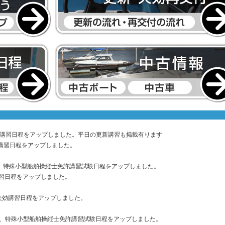
・失効講習日程をアップしました。平日の更新講習も掲載有ります
失効講習日程をアップしました。
湖川、特殊小型船舶操縦士免許講習試験日程をアップしました。
講習日程をアップしました。
新・失効講習日程をアップしました。
、湖川、特殊小型船舶操縦士免許講習試験日程をアップしました。