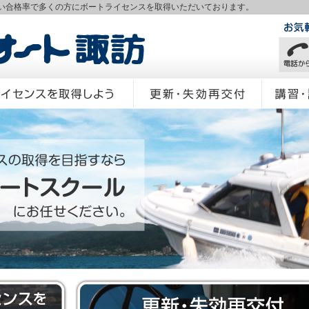
い合格率で多くの方にボートライセンスを取得いただいております。
ート諏訪
スを取得しよう
更新・失効再交付
講習・試験