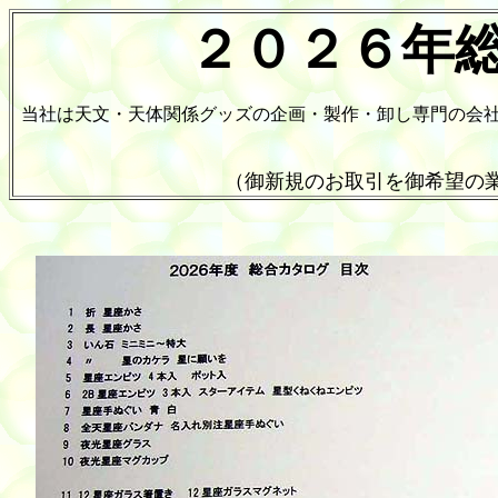
２０２６年
当社は天文・天体関係グッズの企画・製作・卸し専門の会
（御新規のお取引を御希望の