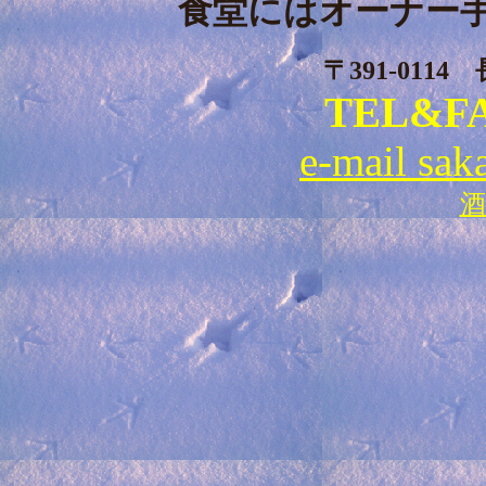
食堂にはオーナー
〒391-011
TEL&FAX
e-mail sak