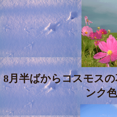
8月半ばからコスモス
ンク