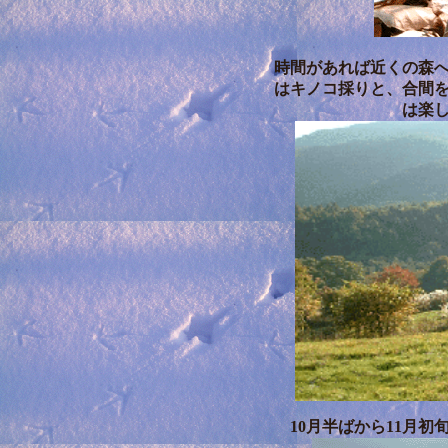
時間があれば近くの森
はキノコ採りと、合間
は楽
10月半ばから11月