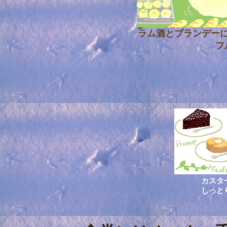
ラム酒とブランデー
フ
カスタ
しっと