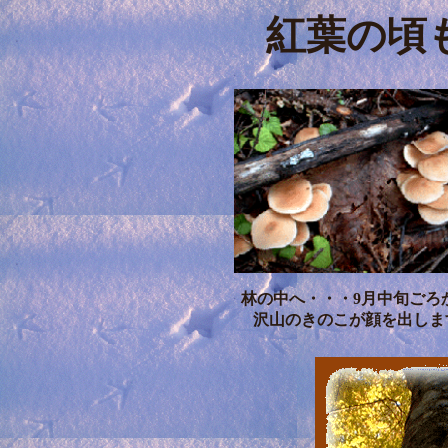
紅葉の頃
林の中へ・・・9月中旬ごろ
沢山のきのこが顔を出しま