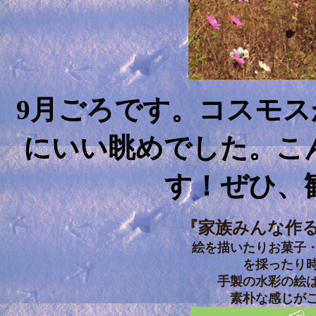
9月ごろです。コスモ
にいい眺めでした。こ
す！ぜひ、
『家族みんな作
絵を描いたりお菓子
を採ったり
手製の水彩の絵
素朴な感じが