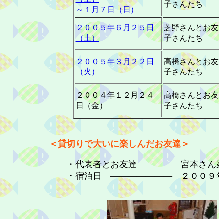
子さんたち
～１月７日（日）
２００５年６月２５日
芝野さんとお友
（土）
子さんたち
２００５年３月２２日
高橋さんとお友
（火）
子さんたち
２００４年１２月２４
高橋さんとお友
日（金）
子さんたち
＜貸切りで大いに楽しんだお友達＞
・代表者とお友達 ――― 宮本さん
・宿泊日 ――――――― ２００９年