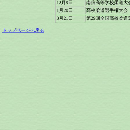
12月9日
南信高等学校柔道大
1月20日
高校柔道選手権大会
3月21日
第29回全国高校柔道
トップページへ戻る