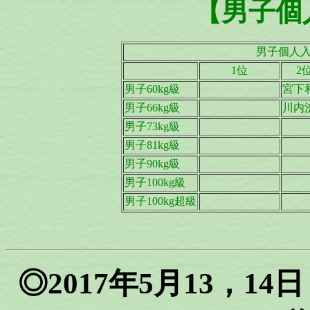
【男子個
男子個人
1位
2
男子60kg級
宮下
男子66kg級
川内
男子73kg級
男子81kg級
男子90kg級
男子100kg級
男子100kg超級
◎2017年5月13，