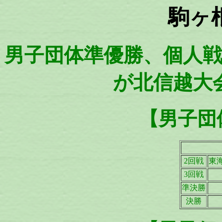
駒ヶ
男子団体準優勝、個人戦
が北信越大
【男子団
2回戦
東
3回戦
準決勝
決勝