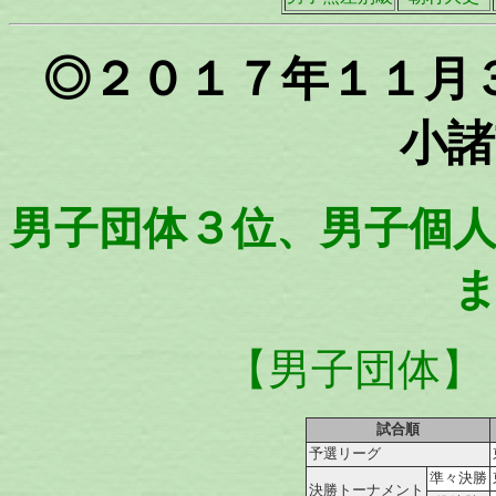
◎２０１７年１１月
小諸
男子団体３位、男子個
【男子団体】
試合順
予選リーグ
準々決勝
決勝トーナメント