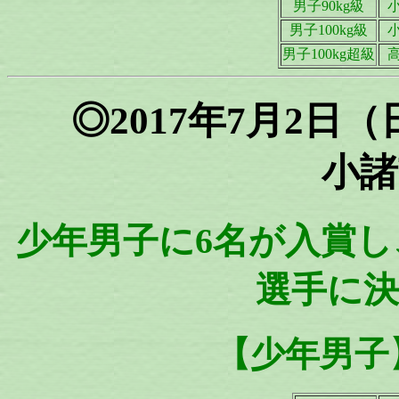
男子90kg級
男子100kg級
男子100kg超級
◎2017年7月2
小諸
少年男子に6名が入賞
選手に
【少年男子