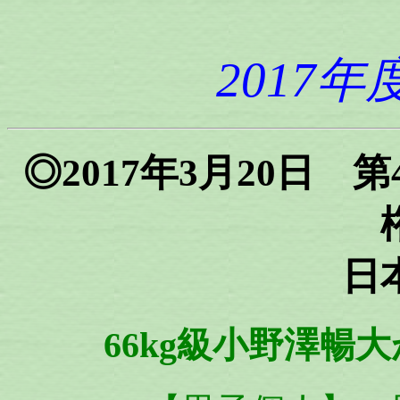
2017
◎2017年3月20日
日
66kg級小野澤暢