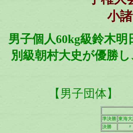
小諸
男子個人60kg級鈴木明
別級朝村大史が優勝し
【男子団体】
準決勝
東海大
決勝
〃