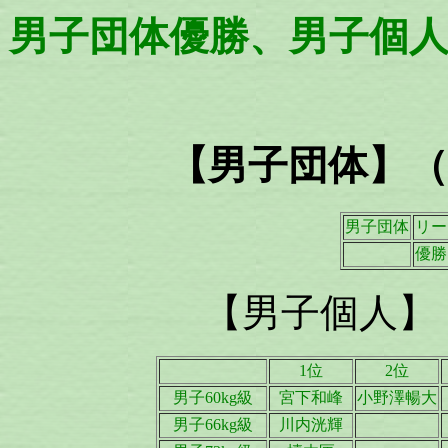
男子団体優勝、男子個人
【男子団体】（
男子団体
リー
優勝
【男子個人】
1位
2位
男子60kg級
宮下和峰
小野澤暢大
男子66kg級
川内洸輝