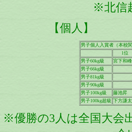
※北信越
【個人】
男子個人入賞者（本校
1位
男子60kg級
宮下和峰
男子66kg級
男子81kg級
男子90kg級
男子100kg級
藤池昇
男子100kg超級
下方謙太
※優勝の3人は全国大会