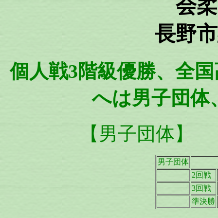
会柔
長野市
個人戦3階級優勝、全
へは男子団体
【男子団体】
男子団体
2回戦
3回戦
準決勝