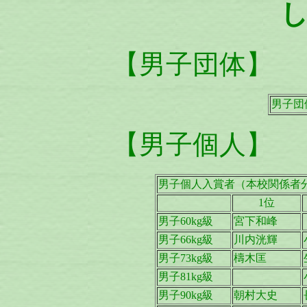
【男子団体】
男子団
【男子個人】
男子個人入賞者（本校関係者
1位
男子60kg級
宮下和峰
男子66kg級
川内洸輝
男子73kg級
檮木匡
男子81kg級
男子90kg級
朝村大史