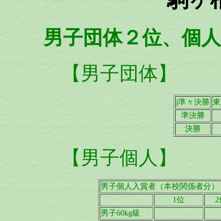
男子団体２位、個
【男子団体】
j準々決勝
東
準決勝
決勝
【男子個人】
男子個人入賞者（本校関係者分）
1位
2
男子60kg級