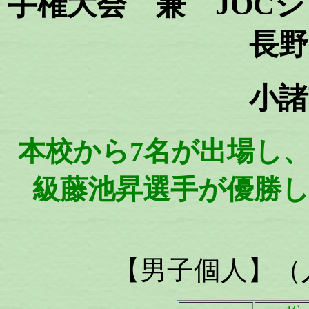
手権大会 兼 JOC
長野
小諸
本校から7名が出場し、6
級藤池昇選手が優勝
【男子個人】（