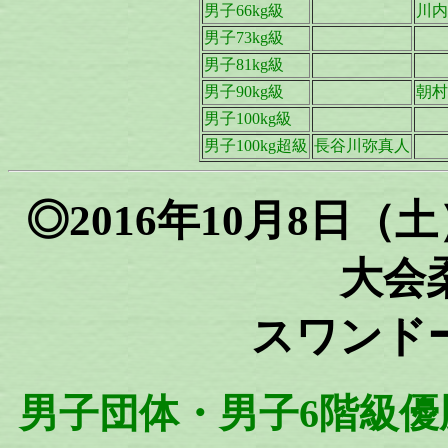
男子66kg級
川内
男子73kg級
男子81kg級
男子90kg級
朝村
男子100kg級
男子100kg超級
長谷川弥真人
◎2016年10月8日
大会
スワンド
男子団体・男子6階級優