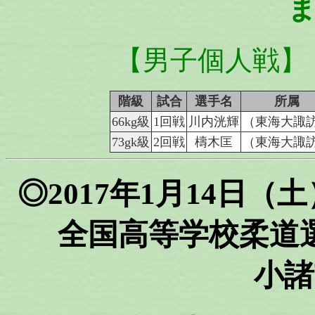
【男子個人戦】
階級
試合
選手名
所属
66kg級
1回戦
川内洸輝
（東海大諏
73gk級
2回戦
檮木匡
（東海大諏
◎2017年1月14日
全国高等学校柔道
小諸