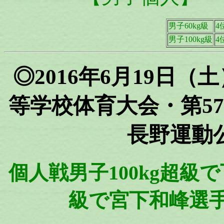
男子60kg級
4
男子100kg級
4
◎2016年6月19日
等学校体育大会・第5
長野運動
個人戦男子100kg超級
級で宮下和峰選