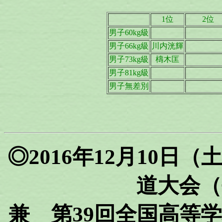
1位
2
男子60kg級
男子66kg級
川内洸輝
男子73kg級
檮木匡
男子81kg級
男子無差別
◎2016年12月10日
道大会
兼 第39回全国高等