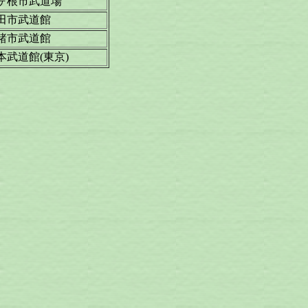
ヶ根市武道場
田市武道館
諸市武道館
本武道館(東京)