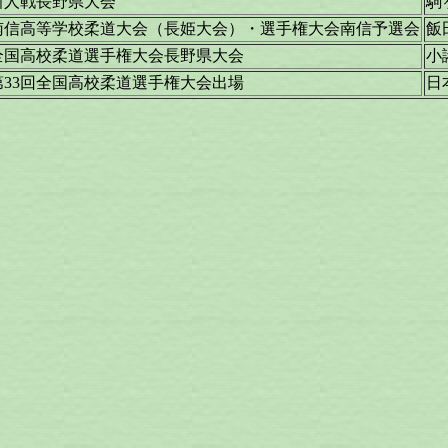
新人戦長野県大会
駒
南信高等学校柔道大会（長姫大会）・選手権大会南信予選会
飯
全国高校柔道選手権大会長野県大会
小
第33回全国高校柔道選手権大会出場
日