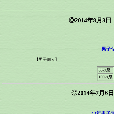
◎2014年8月
男子個
【男子個人】
66kg級
100kg級
◎2014年7月
少年男子