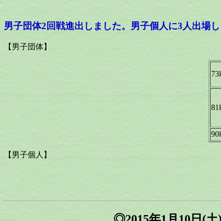
男子団体2回戦進出しました。男子個人に3人出場し、
【男子団体】
73
81
90
【男子個人】
◎2015年1月10日