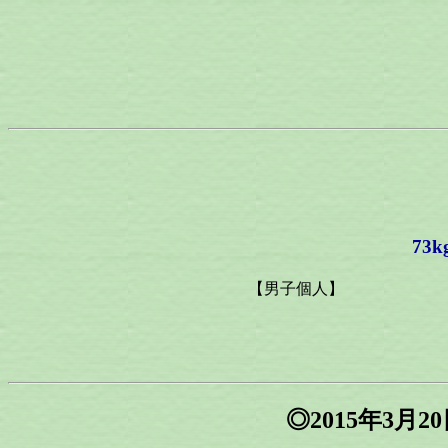
73
【男子個人】
◎2015年3月