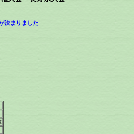
場が決まりました
貴