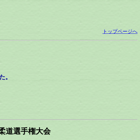
トップページへ
した。
学校柔道選手権大会