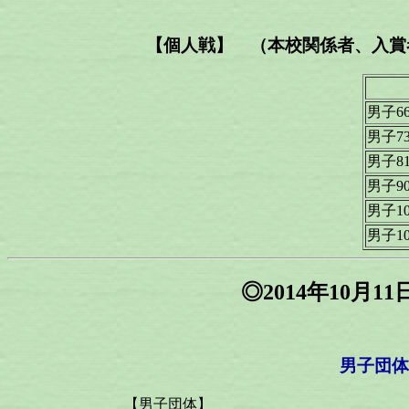
【個人戦】 （本校関係者、入賞者
男子66
男子73
男子81
男子90
男子10
男子1
◎2014年10
男子団体
【男子団体】