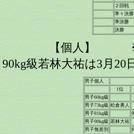
２回戦
準々決勝
準決勝
決勝
【個人】 ※男子個
90kg級若林大祐は3月2
男子個人
1位
男子60kg級
男子73kg級
松倉勇人
男子81kg級
男子90kg級
若林大祐
男子無差別