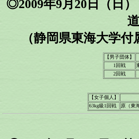
◎2009年9月20日（
（静岡県東海大学付
【男子団体】
1回戦
2回戦
【女子個人】
63kg級1回戦
原（東