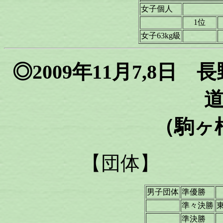
女子個人
1位
女子63kg級
◎2009年11月7,8
（駒ヶ
【団体】
男子団体
準優勝
準々決勝
準決勝