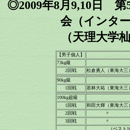
◎2009年8月9,10日
会（インタ
（天理大学
【男子個人】
73kg級
2回戦
松倉勇人（東海大三
90kg級
1回戦
若林大祐（東海大三
100kg超級
1回戦
和田大輝（東海大三
2回戦
〃
3回戦
〃
（ベスト16