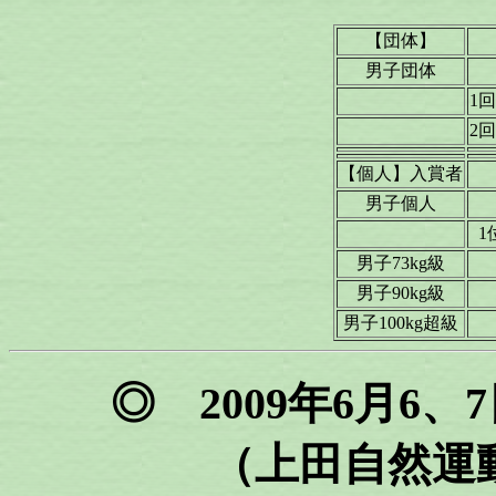
【団体】
男子団体
1
2
【個人】入賞者
男子個人
1
男子73kg級
男子90kg級
男子100kg超級
◎ 2009年6月6
（上田自然運