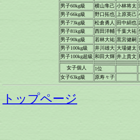
男子60kg級
横山隼己
小林将太
男子66kg級
野口拓也
上原英己
男子73kg級
松倉勇人
田中絹也
男子81kg級
西田洋輔
千葉大祐
男子90kg級
若林大祐
黒宮健嗣
男子100kg級
井川雄大
大場健太
男子100kg超級
和田大輝
井上貴文
女子個人
1位
女子63kg級
原寿々子
トップページ