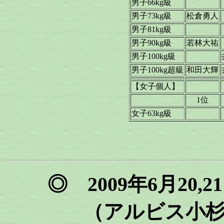
男子66kg級
男子73kg級
松倉勇人
男子81kg級
男子90kg級
若林大祐
男子100kg級
男子100kg超級
和田大輝
【女子個人】
1位
女子63kg級
◎ 2009年6月20
（アルビス小