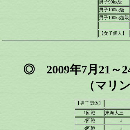
男子90kg級
男子100kg級
男子100kg超級
【女子個人】
◎ 2009年7月21
（マリ
【男子団体】
1回戦
東海大三
2回戦
〃
3回戦
〃