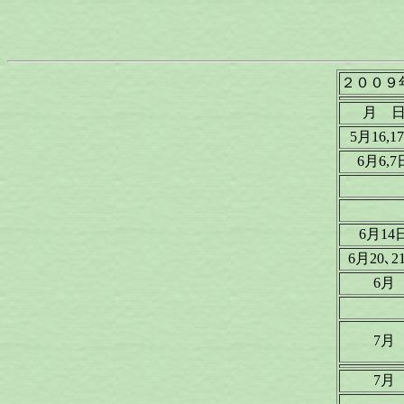
２００９
月 
5月16,1
6月6,7
6月14
6月20､2
6月
7月
7月