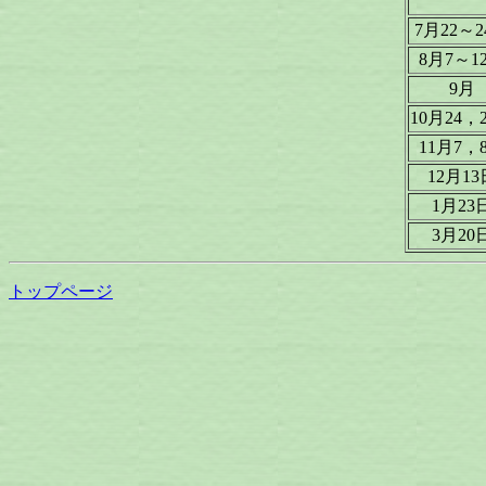
7月22～2
8月7～1
9月
10月24，
11月7，
12月13
1月23
3月20
トップページ