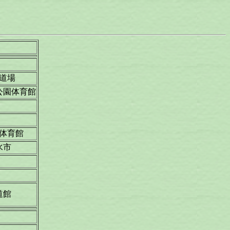
道場
公園体育館
体育館
水市
道館