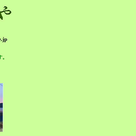
.jp
す。