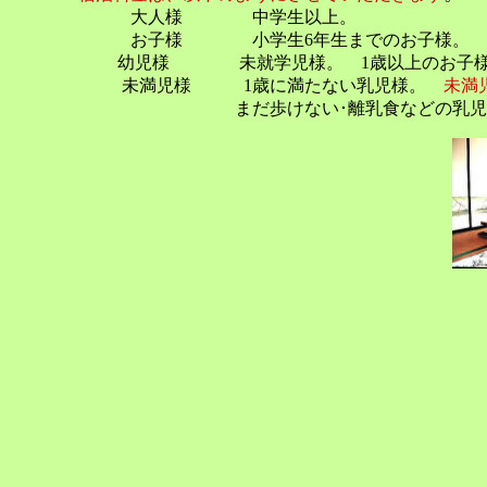
大人様 中学生以上。
お子様 小学生6年生までのお子様。
幼児様 未就学児様。 1歳以上のお子
未満児様 1歳に満たない乳児様。
未満
まだ歩けない･離乳食などの乳児様は、ご相