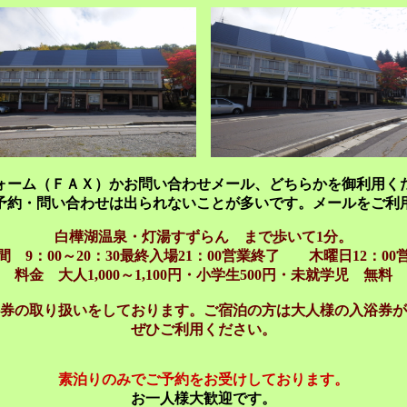
ォーム（ＦＡＸ）かお問い合わせメール、どちらかを御利用く
予約・問い合わせは出られないことが多いです。メールをご利
白樺湖温泉・灯湯すずらん まで歩いて1分。
間 9：00～20：30最終入場21：00営業終了 木曜日12：00
料金 大人1,000～1,100円・小学生500円・未就学児 無料
券の取り扱いをしております。ご宿泊の方は大人様の入浴券が
ぜひご利用ください。
素泊りのみでご予約をお受けしております。
お一人様大歓迎です。