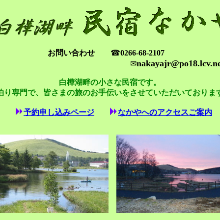
お問い合わせ
☎
0266-68-2107
nakayajr@po18.lcv.ne
✉
白樺湖畔の小さな民宿です。
泊り専門で、皆さまの旅のお手伝いをさせていただいておりま
予約申し込みページ
なかやへのアクセスご案内