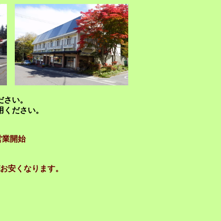
ださい。
用ください。
営業開始
お安くなります。