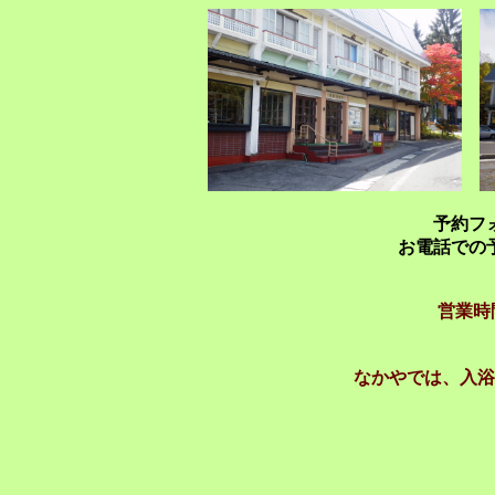
予約フ
お電話での
営業時
なかやでは、入浴