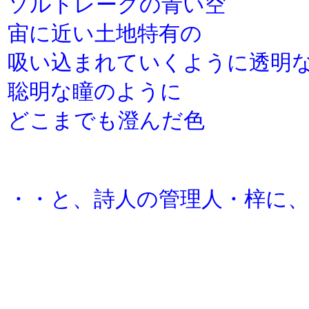
ソルトレークの青い空
宙に近い土地特有の
吸い込まれていくように透明
聡明な瞳のように
どこまでも澄んだ色
・・と、詩人の管理人・梓に