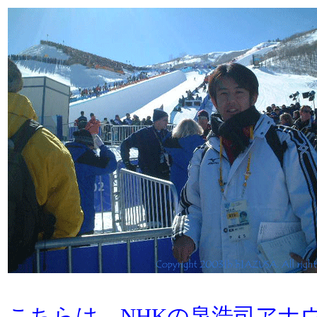
こちらは、NHKの泉浩司アナ