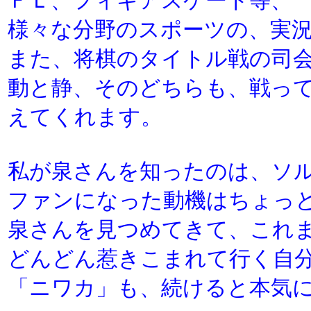
ＦＬ、フィギアスケート等、
様々な分野のスポーツの、実
また、将棋のタイトル戦の司
動と静、そのどちらも、戦っ
えてくれます。
私が泉さんを知ったのは、ソ
ファンになった動機はちょっ
泉さんを見つめてきて、これ
どんどん惹きこまれて行く自
「ニワカ」も、続けると本気